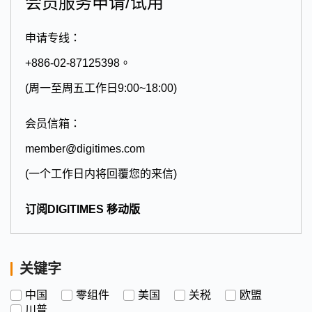
会员服务申请/试用
申请专线：
+886-02-87125398。
(周一至周五工作日9:00~18:00)
会员信箱：
member@digitimes.com
(一个工作日内将回覆您的来信)
订阅DIGITIMES 移动版
关键字
中国
零组件
美国
关税
欧盟
川普