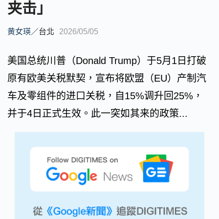
夹击」
黄女瑛
／
台北
2026/05/05
美国总统川普（Donald Trump）于5月1日打破
原有欧美关税默契，宣布将欧盟（EU）产制汽
车及零组件的进口关税，自15%调升回25%，
并于4日正式生效。此一突如其来的政策...