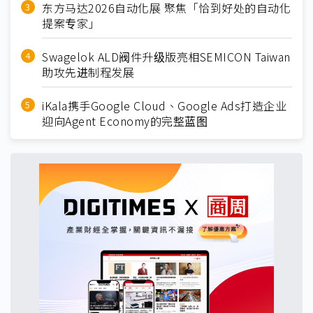
东方马达2026自动化展 聚焦「恰到好处的自动化
提案专家」
Swagelok ALD阀件升级版亮相SEMICON Taiwan
助攻先进制程发展
iKala携手Google Cloud、Google Ads打造企业
迎向Agent Economy的完整蓝图