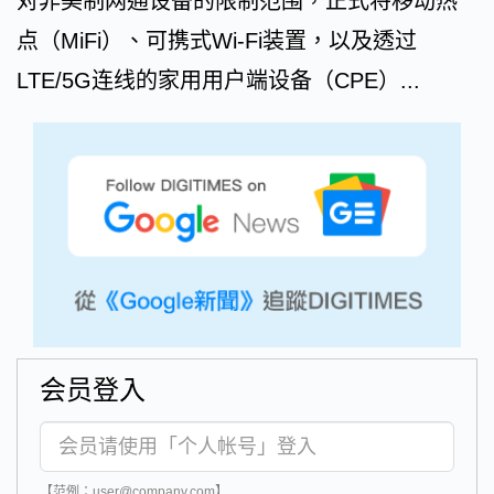
对非美制网通设备的限制范围，正式将移动热
点（MiFi）、可携式Wi-Fi装置，以及透过
LTE/5G连线的家用用户端设备（CPE）...
会员登入
【范例：user@company.com】