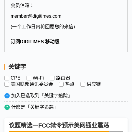
会员信箱：
member@digitimes.com
(一个工作日内将回覆您的来信)
订阅DIGITIMES 移动版
关键字
CPE
Wi-Fi
路由器
美国联邦通讯委员会
热点
供应链
加入已选取到「关键字追踪」
什麽是「关键字追踪」
议题精选－FCC禁令预示美网通业震荡