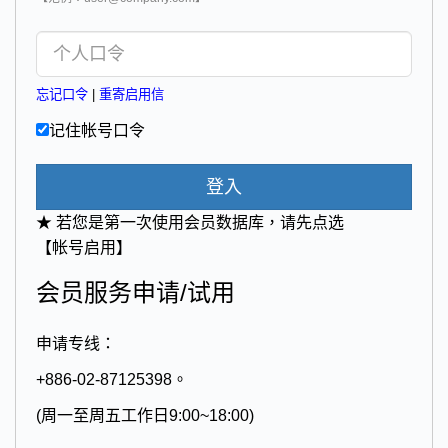
忘记口令
|
重寄启用信
记住帐号口令
登入
★ 若您是第一次使用会员数据库，请先点选
【帐号启用】
会员服务申请/试用
申请专线：
+886-02-87125398。
(周一至周五工作日9:00~18:00)