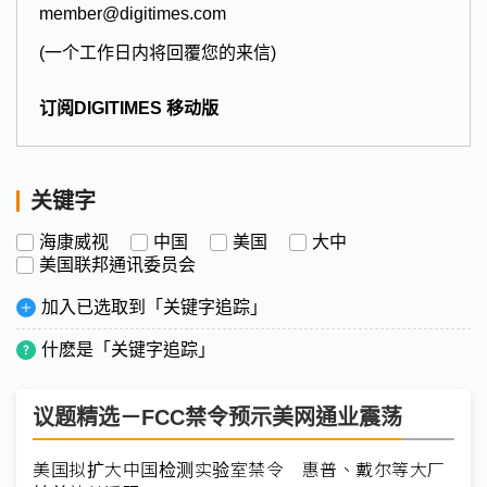
member@digitimes.com
(一个工作日内将回覆您的来信)
订阅DIGITIMES 移动版
关键字
海康威视
中国
美国
大中
美国联邦通讯委员会
加入已选取到「关键字追踪」
什麽是「关键字追踪」
议题精选－FCC禁令预示美网通业震荡
美国拟扩大中国检测实验室禁令 惠普、戴尔等大厂