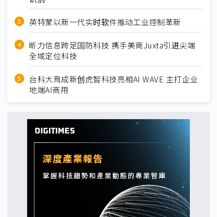
英特蒙以新一代实时软件推动工业控制革新
昕力信息跨足国防科技 携手美商Juxta引进尖端
全域定位科技
台科大育成新创虎智科技亮相AI WAVE 主打企业
地端AI商用