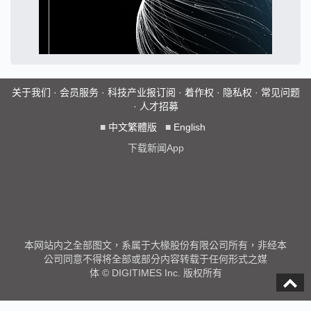
关于我们
·
会员服务
·
科技产业报订阅
·
着作权
·
隐私权
·
常见问题
·
人才招募
■
中文繁體版
■
English
下载新闻App
本网站内之全部图文，系属于大椽股份有限公司所有，非经本
公司同意不得将全部或部分内容转载于任何形式之媒
体 © DIGITIMES Inc. 版权所有