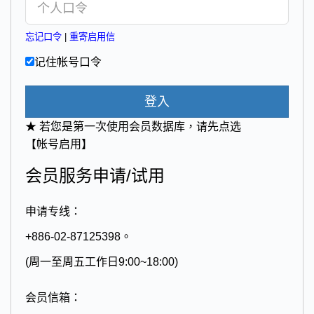
忘记口令
|
重寄启用信
记住帐号口令
登入
★ 若您是第一次使用会员数据库，请先点选
【帐号启用】
会员服务申请/试用
申请专线：
+886-02-87125398。
(周一至周五工作日9:00~18:00)
会员信箱：