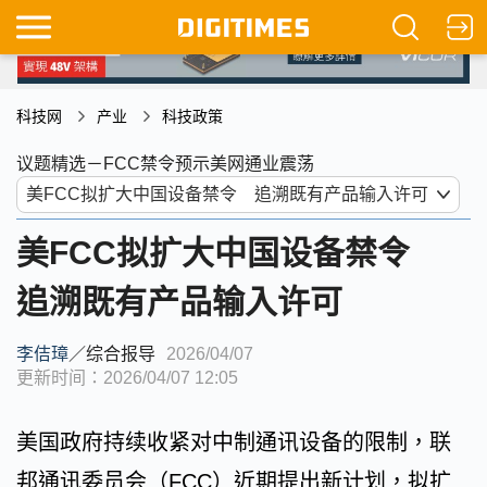
科技网
产业
科技政策
议题精选－FCC禁令预示美网通业震荡
美FCC拟扩大中国设备禁令
追溯既有产品输入许可
李佶璋
／
综合报导
2026/04/07
更新时间：2026/04/07 12:05
美国政府持续收紧对中制通讯设备的限制，联
邦通讯委员会（FCC）近期提出新计划，拟扩