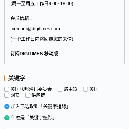
(周一至周五工作日9:00~18:00)
会员信箱：
member@digitimes.com
(一个工作日内将回覆您的来信)
订阅DIGITIMES 移动版
关键字
美国联邦通讯委员会
路由器
美国
网安
供应链
加入已选取到「关键字追踪」
什麽是「关键字追踪」