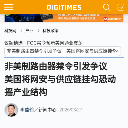
科技网
产业
科技政策
议题精选－FCC禁令预示美网通业震荡
非美制路由器禁令引发争议
美国将网安与供应链挂勾恐动
摇产业结构
李佳翰
／
新闻中心
2026/03/27