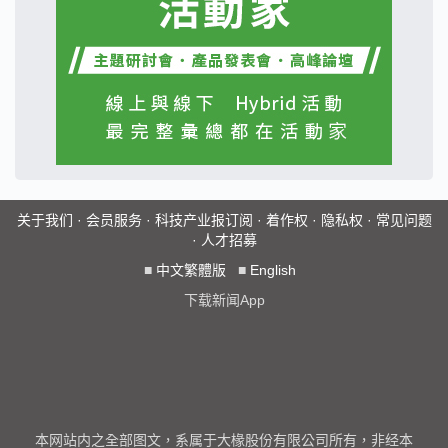
关于我们
·
会员服务
·
科技产业报订阅
·
着作权
·
隐私权
·
常见问题
·
人才招募
■
中文繁體版
■
English
下载新闻App
本网站内之全部图文，系属于大椽股份有限公司所有，非经本