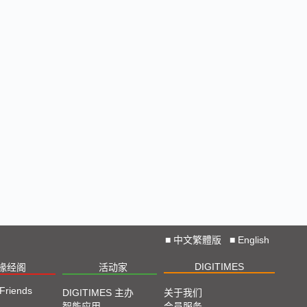
■
中文繁體版
■
English
DIGITIMES
椽经阁
活动家
 Friends
DIGITIMES 主办
关于我们
智能应用
会员服务