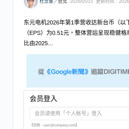
杜念鲁
／
台北
2026/05/15
更新时间：2026/0
东元电机2026年第1季营收达新台币（以下
（EPS）为0.51元，整体营运呈现稳健
比由2025...
会员登入
【范例：user@company.com】