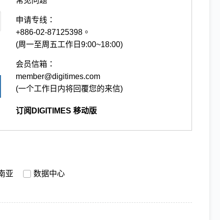
常见问题
申请专线：
+886-02-87125398。
(周一至周五工作日9:00~18:00)
会员信箱：
member@digitimes.com
(一个工作日内将回覆您的来信)
订阅DIGITIMES 移动版
南亚
数据中心