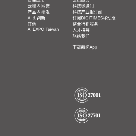
云端 & 网安
科技椽送门
产品 & 研发
科技产业报订阅
AI & 创新
订阅DIGITIMES移动版
其他
整合行销服务
AI EXPO Taiwan
人才招募
联络我们
下载新闻App