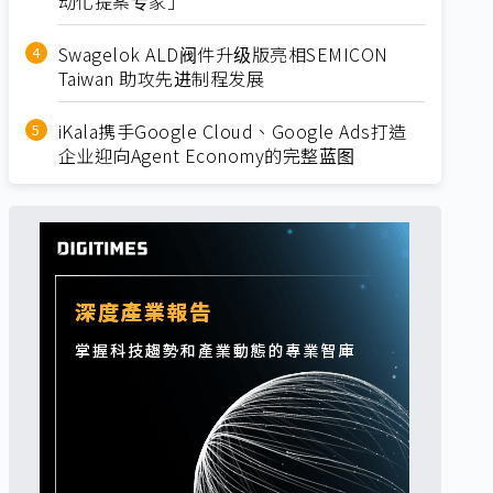
动化提案专家」
Swagelok ALD阀件升级版亮相SEMICON
Taiwan 助攻先进制程发展
iKala携手Google Cloud、Google Ads打造
企业迎向Agent Economy的完整蓝图