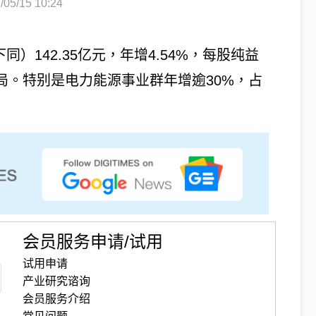
5/15 10:24
同）142.35亿元，年增4.54%，每股纯益
格局。特别是电力能源事业群年增逾30%，占
会员服务申请/试用
试用申请
产业研究谘询
会员服务介绍