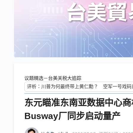
议题精选－台美关税大追踪
东元瞄准东南亚数据中心商机
Busway厂同步启动量产