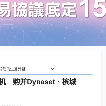
 购并Dynaset、槟城