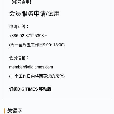
【帐号启用】
会员服务申请/试用
申请专线：
+886-02-87125398。
(周一至周五工作日9:00~18:00)
会员信箱：
member@digitimes.com
(一个工作日内将回覆您的来信)
订阅DIGITIMES 移动版
关键字