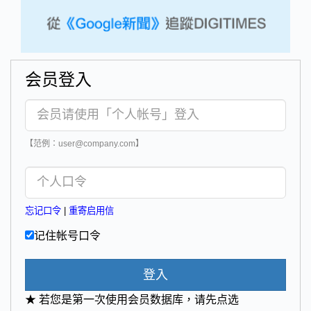
会员登入
【范例：user@company.com】
忘记口令
|
重寄启用信
记住帐号口令
登入
★ 若您是第一次使用会员数据库，请先点选