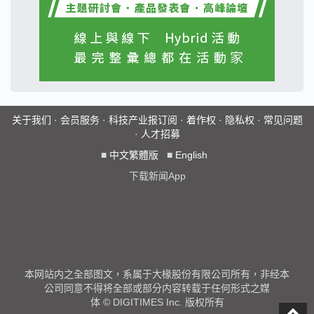
关于我们
·
会员服务
·
科技产业报订阅
·
着作权
·
隐私权
·
常见问题
·
人才招募
■
中文繁體版
■
English
下载新闻App
本网站内之全部图文，系属于大椽股份有限公司所有，非经本
公司同意不得将全部或部分内容转载于任何形式之媒
体 © DIGITIMES Inc. 版权所有