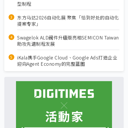
型制程
东方马达2026自动化展 聚焦「恰到好处的自动化
提案专家」
Swagelok ALD阀件升级版亮相SEMICON Taiwan
助攻先进制程发展
iKala携手Google Cloud、Google Ads打造企业
迎向Agent Economy的完整蓝图