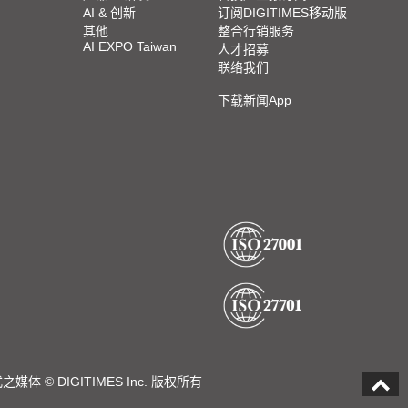
AI & 创新
订阅DIGITIMES移动版
其他
整合行销服务
AI EXPO Taiwan
人才招募
联络我们
下载新闻App
DIGITIMES Inc. 版权所有