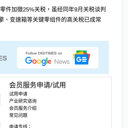
及零件加徵25%关税，虽经同年9月关税谈判
引擎、变速箱等关键零组件的高关税已成常
会员服务申请/试用
试用申请
产业研究谘询
会员服务介绍
常见问题
申请专线：