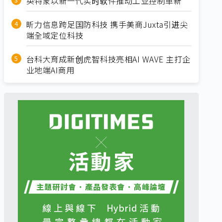
英特蒙以新一代实时软件推动工业控制革新
昕力信息跨足国防科技 携手美商Juxta引进尖
端全域定位科技
台科大育成新创虎智科技亮相AI WAVE 主打企
业地端AI商用