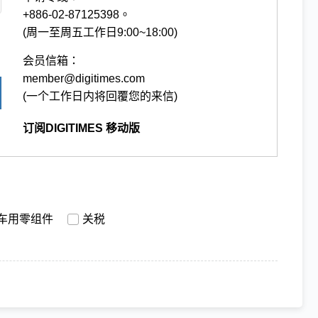
+886-02-87125398。
(周一至周五工作日9:00~18:00)
会员信箱：
member@digitimes.com
(一个工作日内将回覆您的来信)
订阅DIGITIMES 移动版
车用零组件
关税