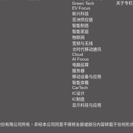
关于专栏
Green Tech
EV Focus
新兴科技
亚洲供应链
智能制造
智能家庭
物联网
宽频与无线
次时代移动通讯
Cloud
AI Focus
电脑运算
服务器
移动设备与应用
智能穿戴
CarTech
IC设计
IC制造
显示科技与应用
限公司所有，非经本公司同意不得将全部或部分内容转载于任何形式之媒体 © 