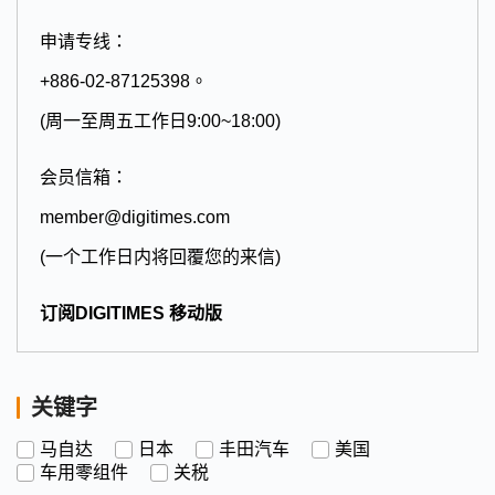
申请专线：
+886-02-87125398。
(周一至周五工作日9:00~18:00)
会员信箱：
member@digitimes.com
(一个工作日内将回覆您的来信)
订阅DIGITIMES 移动版
关键字
马自达
日本
丰田汽车
美国
车用零组件
关税