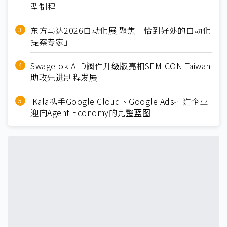
型制程
东方马达2026自动化展 聚焦「恰到好处的自动化
提案专家」
Swagelok ALD阀件升级版亮相SEMICON Taiwan
助攻先进制程发展
iKala携手Google Cloud、Google Ads打造企业
迎向Agent Economy的完整蓝图