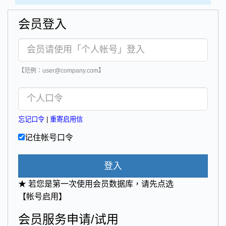
会员登入
【范例：user@company.com】
忘记口令
|
重寄启用信
记住帐号口令
登入
★ 若您是第一次使用会员数据库，请先点选
【帐号启用】
会员服务申请/试用