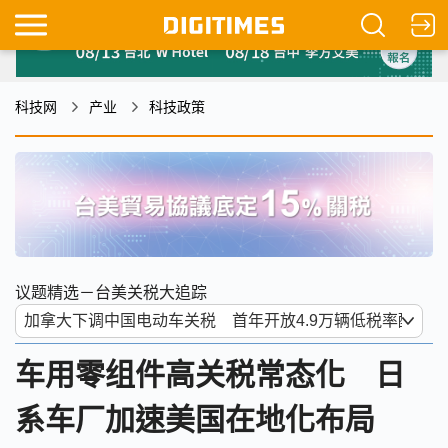
科技网
产业
科技政策
议题精选－台美关税大追踪
车用零组件高关税常态化 日
系车厂加速美国在地化布局