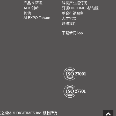
产品 & 研发
科技产业报订阅
AI & 创新
订阅DIGITIMES移动版
其他
整合行销服务
AI EXPO Taiwan
人才招募
联络我们
下载新闻App
DIGITIMES Inc. 版权所有