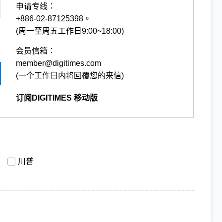
申请专线：
+886-02-87125398。
(周一至周五工作日9:00~18:00)
会员信箱：
member@digitimes.com
(一个工作日内将回覆您的来信)
订阅DIGITIMES 移动版
川普