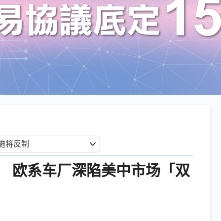
税 欧系车厂深陷美中市场「双