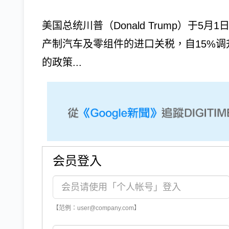
美国总统川普（Donald Trump）于
产制汽车及零组件的进口关税，自15%调
的政策...
会员登入
【范例：user@company.com】