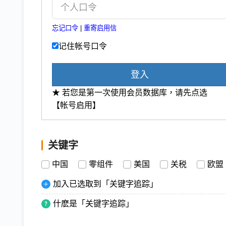
忘记口令
|
重寄启用信
记住帐号口令
登入
★ 若您是第一次使用会员数据库，请先点选
【帐号启用】
关键字
中国
零组件
美国
关税
欧盟
加入已选取到「关键字追踪」
什麽是「关键字追踪」