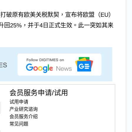
5月1日打破原有欧美关税默契，宣布将欧盟（EU）
升回25%，并于4日正式生效。此一突如其来
会员服务申请/试用
试用申请
产业研究谘询
会员服务介绍
常见问题