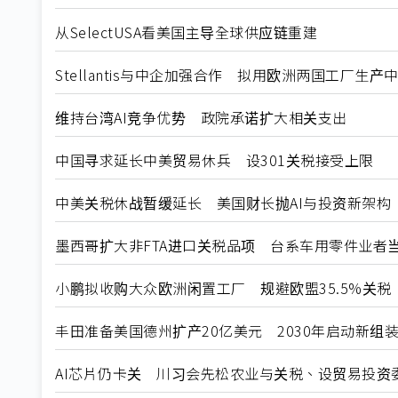
从SelectUSA看美国主导全球供应链重建
Stellantis与中企加强合作 拟用欧洲两国工厂生产
维持台湾AI竞争优势 政院承诺扩大相关支出
中国寻求延长中美贸易休兵 设301关税接受上限
中美关税休战暂缓延长 美国财长抛AI与投资新架构
墨西哥扩大非FTA进口关税品项 台系车用零件业者
小鹏拟收购大众欧洲闲置工厂 规避欧盟35.5%关税
丰田准备美国德州扩产20亿美元 2030年启动新组
AI芯片仍卡关 川习会先松农业与关税、设贸易投资