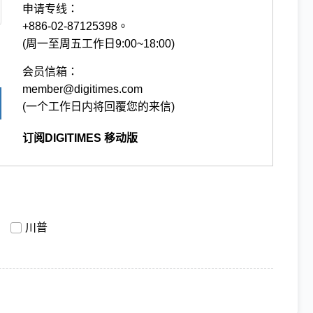
申请专线：
+886-02-87125398。
(周一至周五工作日9:00~18:00)
会员信箱：
member@digitimes.com
(一个工作日内将回覆您的来信)
订阅DIGITIMES 移动版
川普