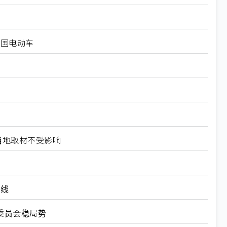
中国电动车
当地取材不受影响
装线
委员会稳局势