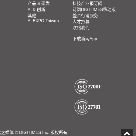
产品 & 研发
科技产业报订阅
AI & 创新
订阅DIGITIMES移动版
其他
整合行销服务
AI EXPO Taiwan
人才招募
联络我们
下载新闻App
DIGITIMES Inc. 版权所有