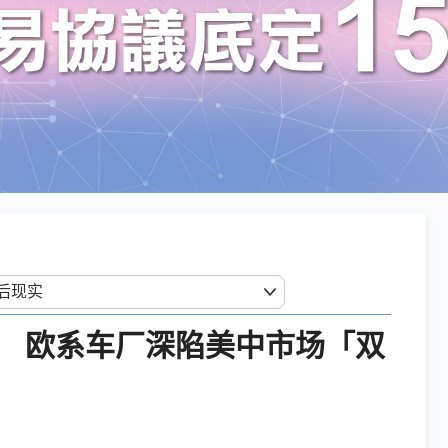
税 欧系车厂深陷美中市场「双