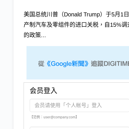
美国总统川普（Donald Trump）于
产制汽车及零组件的进口关税，自15%调
的政策...
会员登入
【范例：user@company.com】