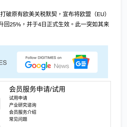
5月1日打破原有欧美关税默契，宣布将欧盟（EU）
升回25%，并于4日正式生效。此一突如其来
会员服务申请/试用
试用申请
产业研究谘询
会员服务介绍
常见问题