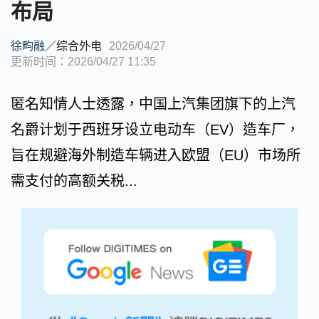
布局
徐畇融
／
综合外电
2026/04/27
更新时间：2026/04/27 11:35
匿名知情人士透露，中国上汽集团旗下的上汽
名爵计划于西班牙设立电动车（EV）造车厂，
旨在规避海外制造车辆进入欧盟（EU）市场所
需支付的高额关税...