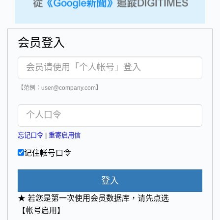
会员登入
【范例：user@company.com】
忘记口令
|
重寄启用信
记住帐号口令
登入
★ 若您是第一次使用会员数据库，请先点选
【帐号启用】