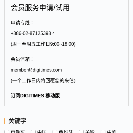
会员服务申请/试用
申请专线：
+886-02-87125398。
(周一至周五工作日9:00~18:00)
会员信箱：
member@digitimes.com
(一个工作日内将回覆您的来信)
订阅DIGITIMES 移动版
关键字
电动车
中国
西班牙
关税
中欧