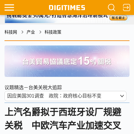
科技网
产业
科技政策
议题精选－台美关税大追踪
上汽名爵拟于西班牙设厂规避
关税 中欧汽车产业加速交叉