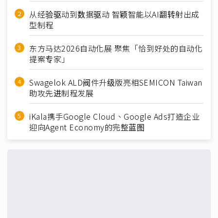
从经验驱动到数据驱动 智颖智能以AI翻转射出成
型制程
东方马达2026自动化展 聚焦「恰到好处的自动化
提案专家」
Swagelok ALD阀件升级版亮相SEMICON Taiwan
助攻先进制程发展
iKala携手Google Cloud、Google Ads打造企业
迎向Agent Economy的完整蓝图