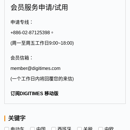
会员服务申请/试用
申请专线：
+886-02-87125398。
(周一至周五工作日9:00~18:00)
会员信箱：
member@digitimes.com
(一个工作日内将回覆您的来信)
订阅DIGITIMES 移动版
关键字
电动车
中国
西班牙
关税
中欧