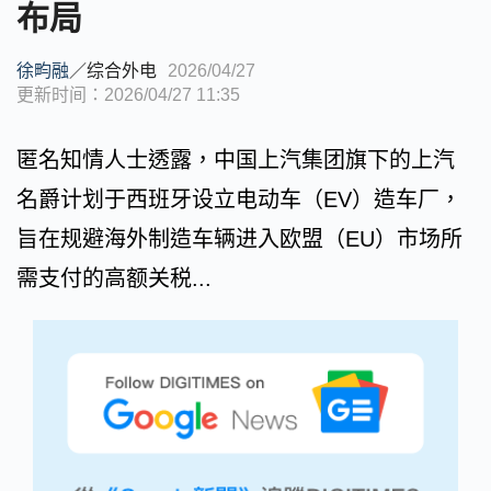
布局
徐畇融
／
综合外电
2026/04/27
更新时间：2026/04/27 11:35
匿名知情人士透露，中国上汽集团旗下的上汽
名爵计划于西班牙设立电动车（EV）造车厂，
旨在规避海外制造车辆进入欧盟（EU）市场所
需支付的高额关税...