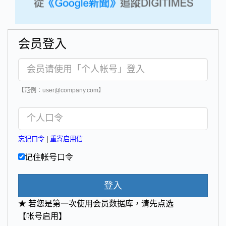
会员登入
【范例：user@company.com】
忘记口令
|
重寄启用信
记住帐号口令
登入
★ 若您是第一次使用会员数据库，请先点选
【帐号启用】