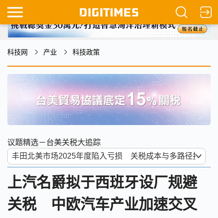
科技网
产业
科技政策
议题精选－台美关税大追踪
上汽名爵拟于西班牙设厂规避
关税 中欧汽车产业加速交叉