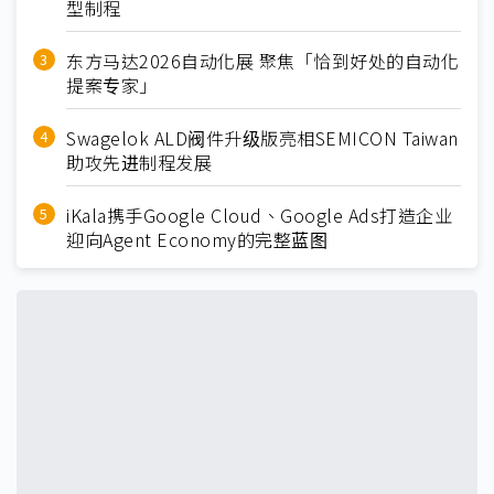
型制程
东方马达2026自动化展 聚焦「恰到好处的自动化
提案专家」
Swagelok ALD阀件升级版亮相SEMICON Taiwan
助攻先进制程发展
iKala携手Google Cloud、Google Ads打造企业
迎向Agent Economy的完整蓝图