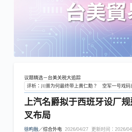
议题精选－台美关税大追踪
上汽名爵拟于西班牙设厂规
叉布局
徐畇融
／
综合外电
2026/04/27
更新时间：2026/04/2