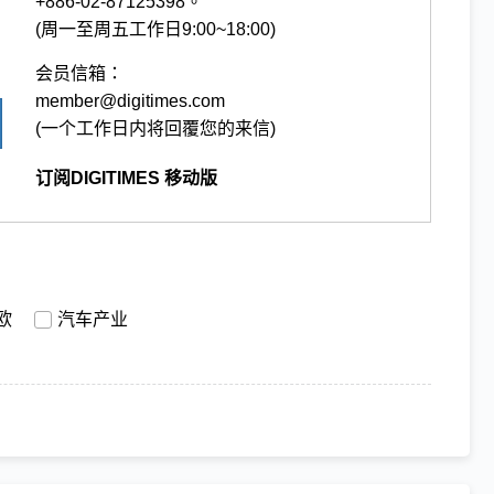
+886-02-87125398。
(周一至周五工作日9:00~18:00)
会员信箱：
member@digitimes.com
(一个工作日内将回覆您的来信)
订阅DIGITIMES 移动版
欧
汽车产业