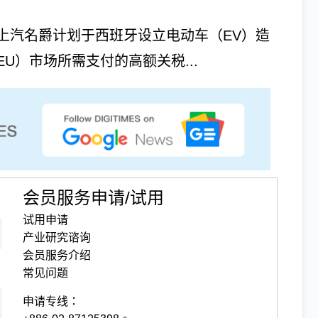
上汽名爵计划于西班牙设立电动车（EV）造
U）市场所需支付的高额关税...
会员服务申请/试用
试用申请
产业研究谘询
会员服务介绍
常见问题
申请专线：