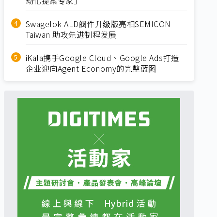
动化提案专家」
Swagelok ALD阀件升级版亮相SEMICON
Taiwan 助攻先进制程发展
iKala携手Google Cloud、Google Ads打造
企业迎向Agent Economy的完整蓝图