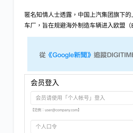
匿名知情人士透露，中国上汽集团旗下的
车厂，旨在规避海外制造车辆进入欧盟（E
会员登入
【范例：user@company.com】