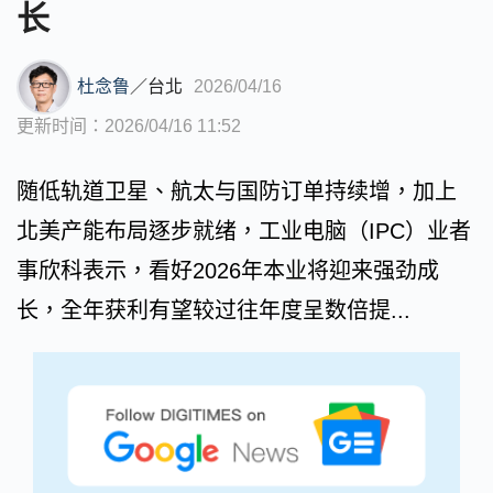
长
杜念鲁
／
台北
2026/04/16
更新时间：2026/04/16 11:52
随低轨道卫星、航太与国防订单持续增，加上
北美产能布局逐步就绪，工业电脑（IPC）业者
事欣科表示，看好2026年本业将迎来强劲成
长，全年获利有望较过往年度呈数倍提...