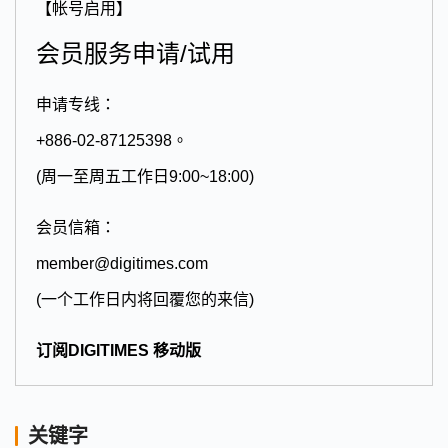
【帐号启用】
会员服务申请/试用
申请专线：
+886-02-87125398。
(周一至周五工作日9:00~18:00)
会员信箱：
member@digitimes.com
(一个工作日内将回覆您的来信)
订阅DIGITIMES 移动版
关键字