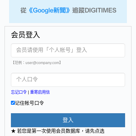
会员登入
【范例：user@company.com】
忘记口令
|
重寄启用信
记住帐号口令
登入
★ 若您是第一次使用会员数据库，请先点选