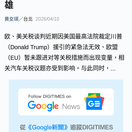
雄
黄女瑛
／
台北
2026/04/10
欧、美关税谈判近期因美国最高法院裁定川普
（Donald Trump）援引的紧急法无效、欧盟
（EU）暂未跟进对等关税措施而出现变量，相
关汽车关税议题亦受到影响。与此同时，...