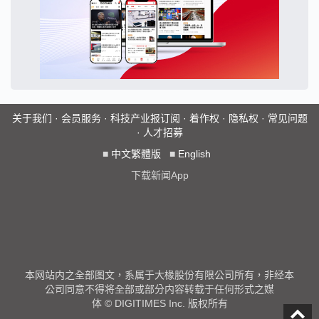
关于我们
·
会员服务
·
科技产业报订阅
·
着作权
·
隐私权
·
常见问题
·
人才招募
■
中文繁體版
■
English
下载新闻App
本网站内之全部图文，系属于大椽股份有限公司所有，非经本
公司同意不得将全部或部分内容转载于任何形式之媒
体 © DIGITIMES Inc. 版权所有