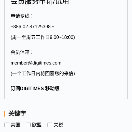
会员服务申请/试用
申请专线：
+886-02-87125398。
(周一至周五工作日9:00~18:00)
会员信箱：
member@digitimes.com
(一个工作日内将回覆您的来信)
订阅DIGITIMES 移动版
关键字
美国
欧盟
关税