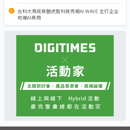
台科大育成新创虎智科技亮相AI WAVE 主打企业
地端AI商用