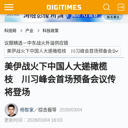
科技网
产业
科技政策
议题精选－中东战火外溢供应链
美伊战火下中国人大递橄榄
枝 川习峰会首场预备会议传
将登场
杨智家
／
综合报导
2026/03/04
更新时间：2026/03/04 16:03