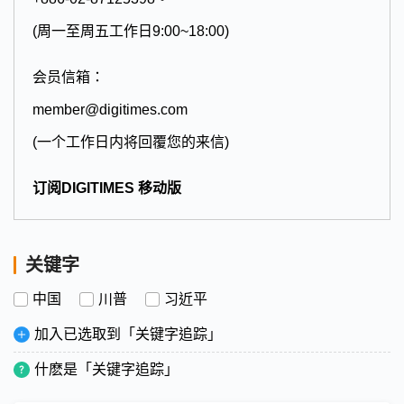
(周一至周五工作日9:00~18:00)
会员信箱：
member@digitimes.com
(一个工作日内将回覆您的来信)
订阅DIGITIMES 移动版
关键字
中国
川普
习近平
加入已选取到「关键字追踪」
什麽是「关键字追踪」