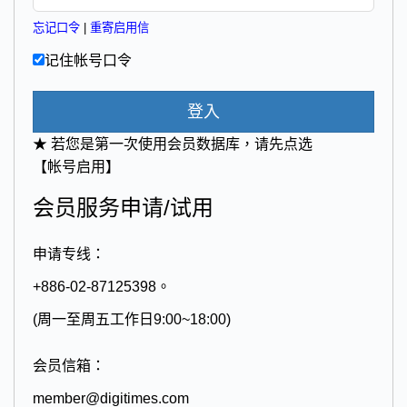
忘记口令
|
重寄启用信
记住帐号口令
登入
★ 若您是第一次使用会员数据库，请先点选
【帐号启用】
会员服务申请/试用
申请专线：
+886-02-87125398。
(周一至周五工作日9:00~18:00)
会员信箱：
member@digitimes.com