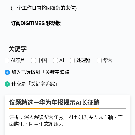
(一个工作日内将回覆您的来信)
订阅DIGITIMES 移动版
关键字
AI芯片
中国
AI
处理器
华为
加入已选取到「关键字追踪」
什麽是「关键字追踪」
议题精选－华为年报揭示AI长征路
评析：深入解读华为年报 AI重研发投入成主轴、直
面腾讯、阿里生态系压力