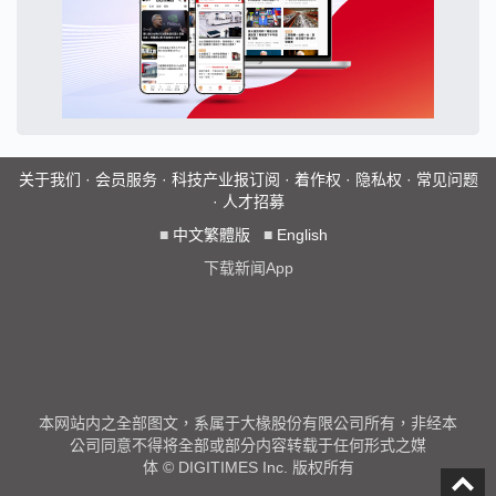
关于我们
·
会员服务
·
科技产业报订阅
·
着作权
·
隐私权
·
常见问题
·
人才招募
■
中文繁體版
■
English
下载新闻App
本网站内之全部图文，系属于大椽股份有限公司所有，非经本
公司同意不得将全部或部分内容转载于任何形式之媒
体 © DIGITIMES Inc. 版权所有