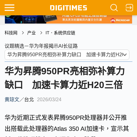
科技网
产业
IT．系统供应链
议题精选－华为年报揭示AI长征路
华为昇腾950PR亮相弥补算力
缺口 加速卡算力近H20三倍
黄琼文
／
台北
2026/03/24
华为近期正式发表昇腾950PR处理器并公开推
出搭载此处理器的Atlas 350 AI加速卡，宣示其