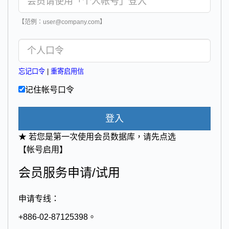
【范例：user@company.com】
忘记口令
|
重寄启用信
记住帐号口令
登入
★ 若您是第一次使用会员数据库，请先点选
【帐号启用】
会员服务申请/试用
申请专线：
+886-02-87125398。