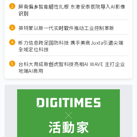
屏南偏乡智能韧性扎根 东港安泰医院导入AI影像
识别
英特蒙以新一代实时软件推动工业控制革新
昕力信息跨足国防科技 携手美商Juxta引进尖端
全域定位科技
台科大育成新创虎智科技亮相AI WAVE 主打企业
地端AI商用