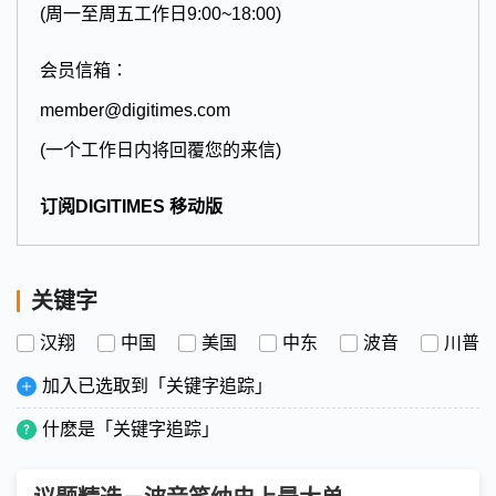
(周一至周五工作日9:00~18:00)
会员信箱：
member@digitimes.com
(一个工作日内将回覆您的来信)
订阅DIGITIMES 移动版
关键字
汉翔
中国
美国
中东
波音
川普
加入已选取到「关键字追踪」
什麽是「关键字追踪」