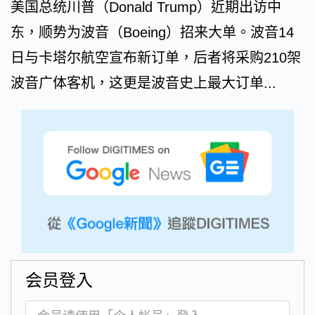
美国总统川普（Donald Trump）近期出访中
东，顺势为波音（Boeing）招来大单。波音14
日与卡塔尔航空宣布新订单，后者将采购210架
波音广体客机，这更是波音史上最大订单...
会员登入