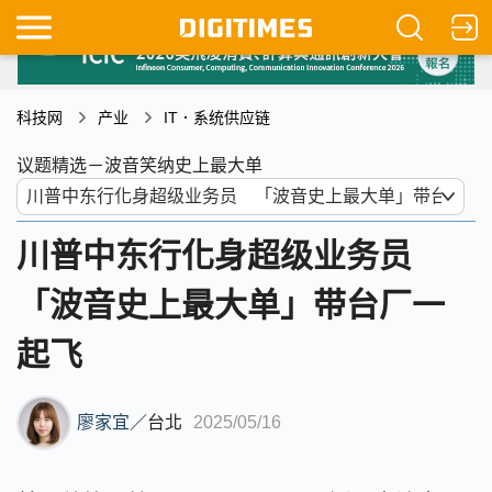
科技网
产业
IT．系统供应链
议题精选－波音笑纳史上最大单
川普中东行化身超级业务员
「波音史上最大单」带台厂一
起飞
廖家宜
／
台北
2025/05/16