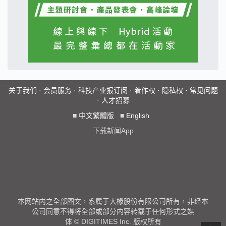
关于我们
·
会员服务
·
科技产业报订阅
·
着作权
·
隐私权
·
常见问题
·
人才招募
■
中文繁體版
■
English
下载新闻App
本网站内之全部图文，系属于大椽股份有限公司所有，非经本
公司同意不得将全部或部分内容转载于任何形式之媒
体 © DIGITIMES Inc. 版权所有