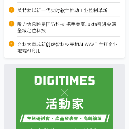
英特蒙以新一代实时软件推动工业控制革新
昕力信息跨足国防科技 携手美商Juxta引进尖端
全域定位科技
台科大育成新创虎智科技亮相AI WAVE 主打企业
地端AI商用