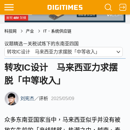
科技网
产业
IT．系统供应链
议题精选－关税试炼下的东南亚四国
转攻IC设计 马来西亚力求摆
脱「中等收入」
刘宪杰
／
评析
2025/05/09
众多东南亚国家当中，马来西亚似乎并没有被