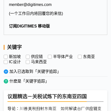
member@digitimes.com
(一个工作日内将回覆您的来信)
订阅DIGITIMES 移动版
关键字
新加坡
供应链
半导体产业
东南亚
IC设计
马来西亚
加入已选取到「关键字追踪」
什麽是「关键字追踪」
议题精选－关税试炼下的东南亚四国
导论：川普关税扫射东南亚 如何解读台厂供应链变