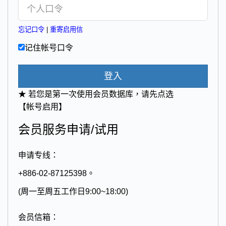
忘记口令
|
重寄启用信
记住帐号口令
登入
★ 若您是第一次使用会员数据库，请先点选
【帐号启用】
会员服务申请/试用
申请专线：
+886-02-87125398。
(周一至周五工作日9:00~18:00)
会员信箱：