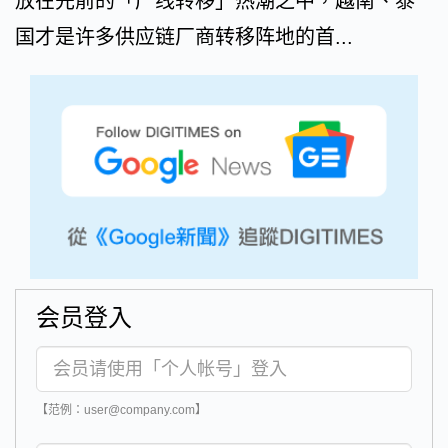
放在先前的「产线转移」热潮之中，越南、泰
国才是许多供应链厂商转移阵地的首...
会员登入
【范例：user@company.com】