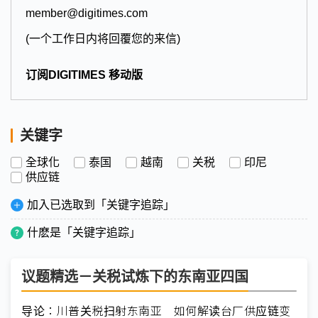
member@digitimes.com
(一个工作日内将回覆您的来信)
订阅DIGITIMES 移动版
关键字
全球化
泰国
越南
关税
印尼
供应链
加入已选取到「关键字追踪」
什麽是「关键字追踪」
议题精选－关税试炼下的东南亚四国
导论：川普关税扫射东南亚 如何解读台厂供应链变