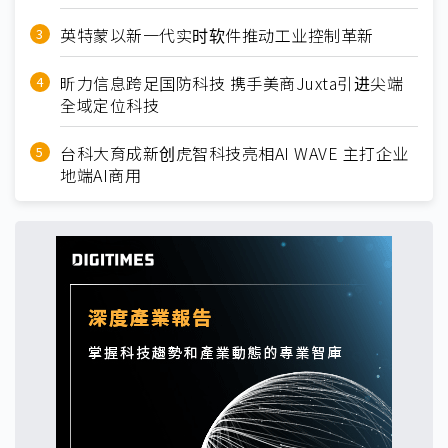
英特蒙以新一代实时软件推动工业控制革新
昕力信息跨足国防科技 携手美商Juxta引进尖端
全域定位科技
台科大育成新创虎智科技亮相AI WAVE 主打企业
地端AI商用