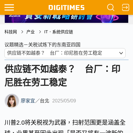
科技网
产业
IT．系统供应链
议题精选－关税试炼下的东南亚四国
供应链不如越泰？ 台厂：印
尼胜在劳工稳定
廖家宜
／
台北
2025/05/09
川普2.0将关税视为武器，扫射范围更是涵盖全