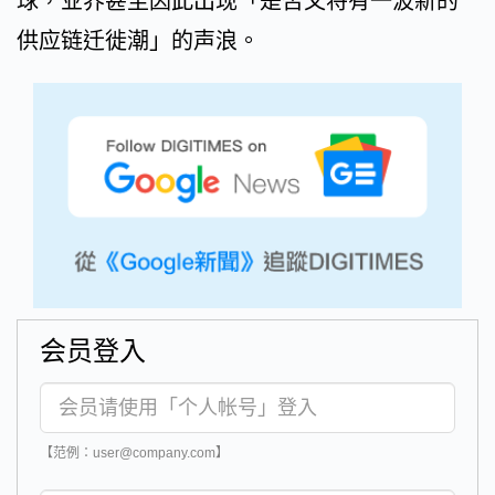
球，业界甚至因此出现「是否又将有一波新的
供应链迁徙潮」的声浪。
会员登入
【范例：user@company.com】