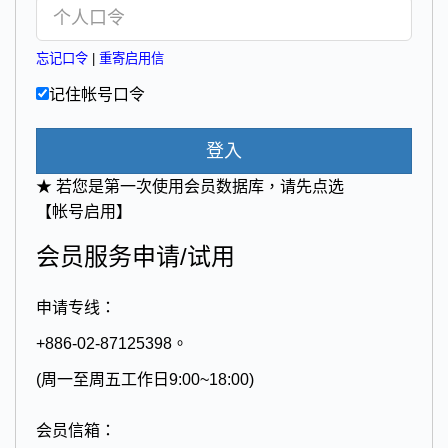
忘记口令
|
重寄启用信
记住帐号口令
登入
★ 若您是第一次使用会员数据库，请先点选
【帐号启用】
会员服务申请/试用
申请专线：
+886-02-87125398。
(周一至周五工作日9:00~18:00)
会员信箱：