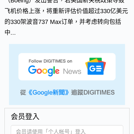
（Boeing）发出警告，若美国新关税政策导致
飞机价格上涨，将重新评估价值超过330亿美元
的330架波音737 Max订单，并考虑转向包括
中...
会员登入