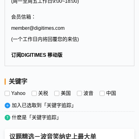
(周一至周五工作日9:00~18:00)
会员信箱：
member@digitimes.com
(一个工作日内将回覆您的来信)
订阅DIGITIMES 移动版
关键字
Yahoo
关税
美国
波音
中国
加入已选取到「关键字追踪」
什麽是「关键字追踪」
议题精选－波音笑纳史上最大单