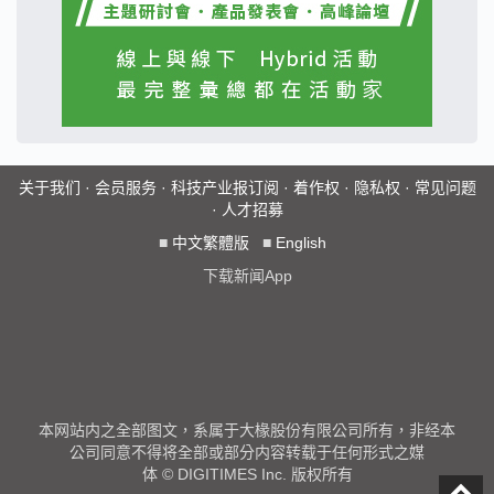
关于我们
·
会员服务
·
科技产业报订阅
·
着作权
·
隐私权
·
常见问题
·
人才招募
■
中文繁體版
■
English
下载新闻App
本网站内之全部图文，系属于大椽股份有限公司所有，非经本
公司同意不得将全部或部分内容转载于任何形式之媒
体 © DIGITIMES Inc. 版权所有