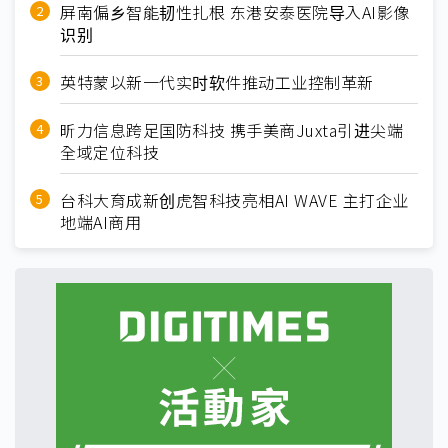
屏南偏乡智能韧性扎根 东港安泰医院导入AI影像
识别
英特蒙以新一代实时软件推动工业控制革新
昕力信息跨足国防科技 携手美商Juxta引进尖端
全域定位科技
台科大育成新创虎智科技亮相AI WAVE 主打企业
地端AI商用