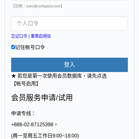
【范例：user@company.com】
忘记口令
|
重寄启用信
记住帐号口令
登入
★ 若您是第一次使用会员数据库，请先点选
【帐号启用】
会员服务申请/试用
申请专线：
+886-02-87125398。
(周一至周五工作日9:00~18:00)