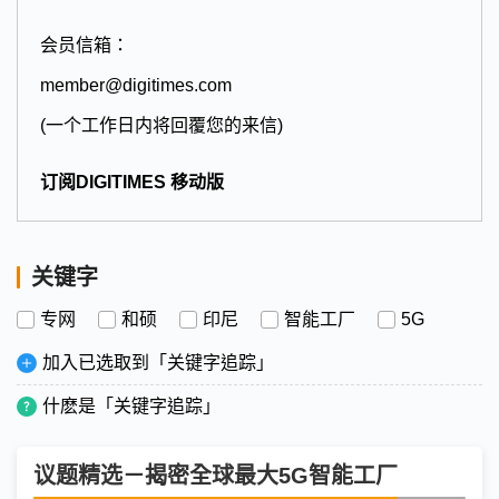
会员信箱：
member@digitimes.com
(一个工作日内将回覆您的来信)
订阅DIGITIMES 移动版
关键字
专网
和硕
印尼
智能工厂
5G
加入已选取到「关键字追踪」
什麽是「关键字追踪」
议题精选－揭密全球最大5G智能工厂