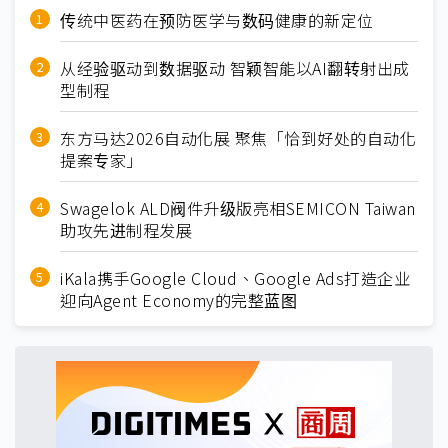
传统中医药在预防医学与数码健康的新定位
从经验驱动到数据驱动 智颖智能以AI翻转射出成
型制程
东方马达2026自动化展 聚焦「恰到好处的自动化
提案专家」
Swagelok ALD阀件升级版亮相SEMICON Taiwan
助攻先进制程发展
iKala携手Google Cloud、Google Ads打造企业
迎向Agent Economy的完整蓝图