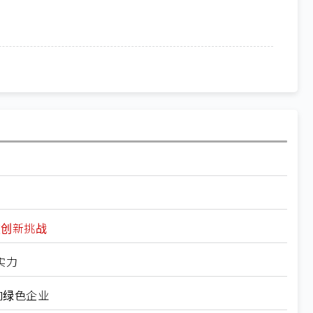
破创新挑战
实力
向绿色企业