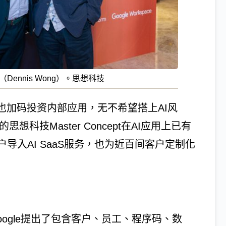
Dennis Wong）。思想科技
也加码投资内部应用，无不希望搭上AI风
科技Master Concept在AI应用上已有
导入AI SaaS服务，也为近百间客户定制化
t中，Google提出了包含客户、员工、程序码、数