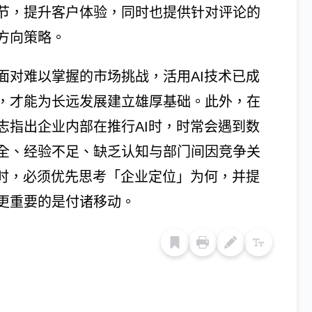
节，提升客户体验，同时也提供针对评论的
方向策略。
面对难以掌握的市场挑战，活用AI技术已成
，才能为长远发展建立雄厚基础。此外，在
志指出企业内部在推行AI时，时常会遇到数
全、经验不足、缺乏认知与部门间因竞争关
用时，必须优先思考「企业定位」为何，并提
更重要的是付诸移动。