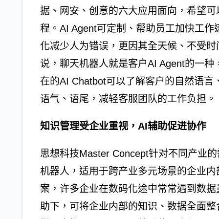
据、网安、创意的六大应用面向，希望可
程。AI Agent可定制、帮助员工加快
化减少人为错误，更因其全天候、不受时
说，聊天机器人就是客户AI Agent的
在的AI Chatbot可以了解客户的自
语气、语尾，减轻客服团队的工作负担。
知识管理受企业重视，AI辅助促进协作
思想科技Master Concept针对不
机器人，适用于跨产业多元场景的企业内
案，许多企业在数码化途中常常遇到数据
助下，可将企业内部的知识、数据全面整