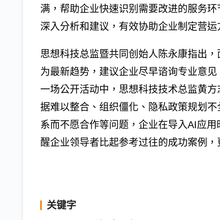
满，帮助企业快速识别需要改进的服务环
深入分析和建议，有效协助企业制定营运
思想科技总监暨共同创始人陈永康指出，
为最新趋势，建议企业尽早谘询专业意见
一场公开活动中，思想科技技术总监黄方
据难以整合、组织僵化、隐私政策规划不
系而不愿合作等问题，企业在导入AI应
醒企业领导者比起参考过往的成功案例，
关键字