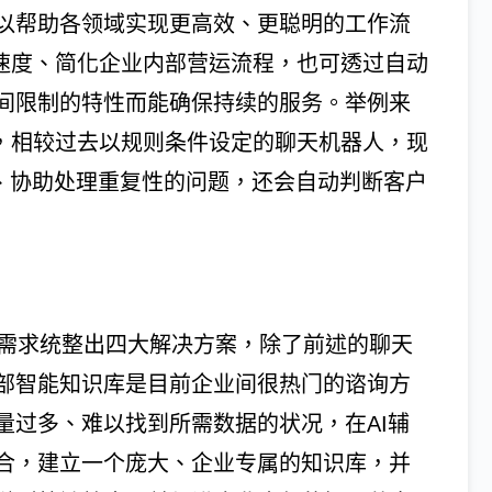
以帮助各领域实现更高效、更聪明的工作流
工作速度、简化企业内部营运流程，也可透过自动
间限制的特性而能确保持续的服务。举例来
一种，相较过去以规则条件设定的聊天机器人，现
然语言、协助处理重复性的问题，还会自动判断客户
同产业的需求统整出四大解决方案，除了前述的聊天
部智能知识库是目前企业间很热门的谘询方
量过多、难以找到所需数据的状况，在AI辅
合，建立一个庞大、企业专属的知识库，并