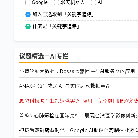
Google
聊天机器人
AI
加入已选取到「关键字追踪」
什麽是「关键字追踪」
议题精选－AI专栏
小螺丝到大数据：Bossard紧固件在AI服务器的应用
AMAX引领生成式 AI 与实时运动数据革命
思想科技助企业加速落实 AI 应用，完整顾问服务突
首款AI心肺筛检在国际亮相！展现台湾医学影像创新
迎接后双轴转型时代 Google AI助攻台湾制造业迈