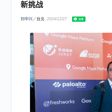
新挑战
刘中兴
／
台北
2024/12/27