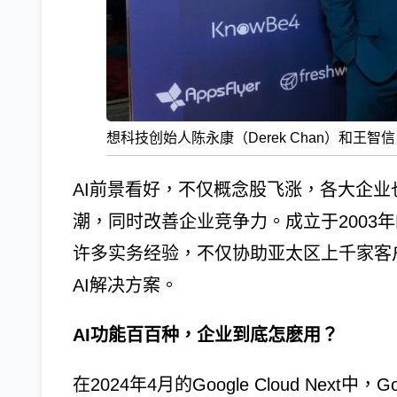
想科技创始人陈永康（Derek Chan）和王智信（
AI前景看好，不仅概念股飞涨，各大企业
潮，同时改善企业竞争力。成立于2003年的思想
许多实务经验，不仅协助亚太区上千家客户
AI解决方案。
AI功能百百种，企业到底怎麽用？
在2024年4月的Google Cloud Nex