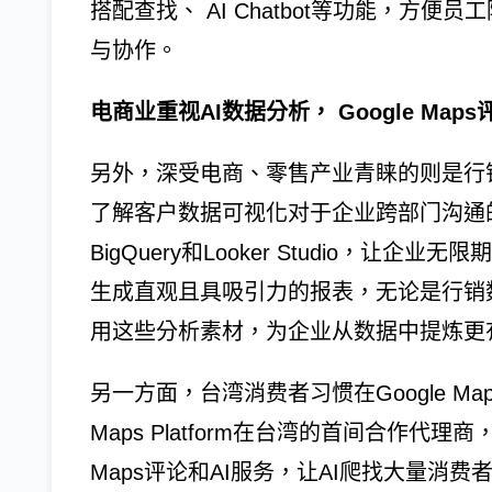
搭配查找、 AI Chatbot等功能，方
与协作。
电商业重视AI数据分析， Google Ma
另外，深受电商、零售产业青睐的则是行
了解客户数据可视化对于企业跨部门沟通
BigQuery和Looker Studio，
生成直观且具吸引力的报表，无论是行销
用这些分析素材，为企业从数据中提炼更
另一方面，台湾消费者习惯在Google Ma
Maps Platform在台湾的首间合作代
Maps评论和AI服务，让AI爬找大量消