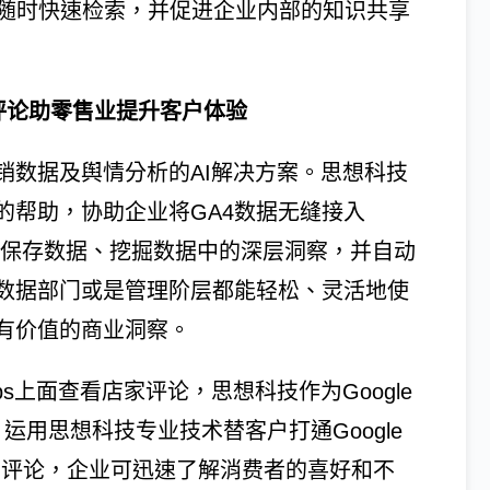
便员工随时快速检索，并促进企业内部的知识共享
ps评论助零售业提升客户体验
销数据及舆情分析的AI解决方案。思想科技
的帮助，协助企业将GA4数据无缝接入
让企业无限期保存数据、挖掘数据中的深层洞察，并自动
数据部门或是管理阶层都能轻松、灵活地使
有价值的商业洞察。
ps上面查看店家评论，思想科技作为Google
理商，运用思想科技专业技术替客户打通Google
费者评论，企业可迅速了解消费者的喜好和不