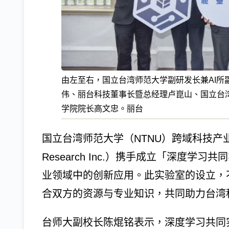
由左至右，国立台湾师范大学副研发长兼AI所
伟、丽台科技董事长暨总经理卢崑山、国立台
学院院长高文忠。丽台
国立台湾师范大学（NTNU）跨域科技产业
Research Inc.）携手成立「深度
业领域中的创新应用。此实验室的设立，
合双方的资源与专业知识，共同助力台湾
台师大副校长陈焜铭表示，深度学习共同