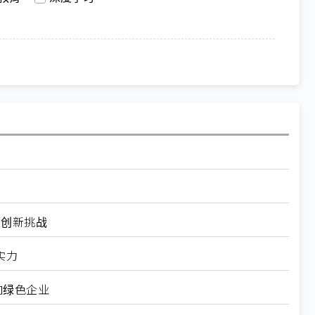
破创新挑战
实力
向绿色企业