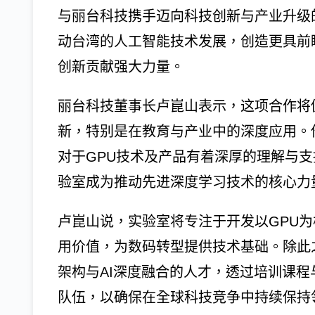
与丽台科技携手迈向科技创新与产业升级
动台湾的人工智能技术发展，创造更具前
创新贡献强大力量。
丽台科技董事长卢崑山表示，这项合作将
新，特别是在教育与产业中的深度应用。他
对于GPU技术及产品有着深厚的理解与支
验室成为推动先进深度学习技术的核心力
卢崑山说，实验室将专注于开发以GPU为
用价值，为数码转型提供技术基础。除此
架构与AI深度融合的人才，透过培训课
队伍，以确保在全球科技竞争中持续保持