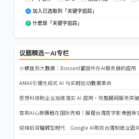
加入已选取到「关键字追踪」
什麽是「关键字追踪」
议题精选－AI专栏
小螺丝到大数据：Bossard紧固件在AI服务器的应用
AMAX引领生成式 AI 与实时运动数据革命
思想科技助企业加速落实 AI 应用，完整顾问服务突
首款AI心肺筛检在国际亮相！展现台湾医学影像创新
迎接后双轴转型时代 Google AI助攻台湾制造业迈