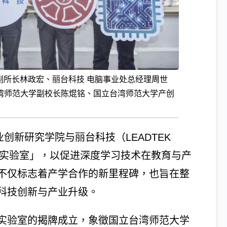
副所长林政宏、丽台科技 电脑事业处总经理周世
湾师范大学副校长陈焜铭、国立台湾师范大学产创
创新研究学院与丽台科技（LEADTEK
学习共同实验室」，以促进深度学习技术在教育与产
不仅标志着产学合作的新里程碑，也旨在整
科技创新与产业升级。
实验室的揭牌成立，象徵国立台湾师范大学