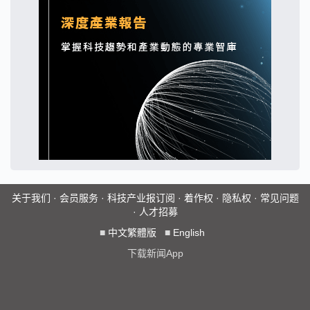
关于我们
·
会员服务
·
科技产业报订阅
·
着作权
·
隐私权
·
常见问题
·
人才招募
■
中文繁體版
■
English
下载新闻App