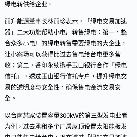
绿电转供给企业。
丽升能源董事长林丽珍表示，「绿电交易加速
器」二大功能帮助小电厂转售绿电：第一，整
合众多小电厂的绿电转售需要绿电的大企业，
让小案场可以获得比过去售电给台电更多营
收；第二，香印永续携手玉山银行合作「绿电
信托」，透过玉山银行信托专户，提升绿电交
易的透明度与安全性，确保售电金流交易安
全。
以台南某家装置容量300kW的第三型发电业者
为例，过去承租多个厂房屋顶设置太阳能板发