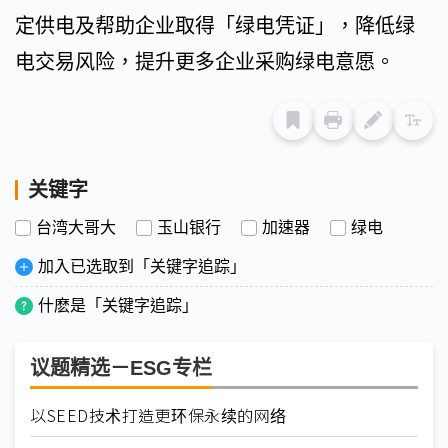
定供电及帮助企业取得「绿电凭证」，降低绿
电交易风险，提升更多企业采购绿电意愿。
关键字
台湾大哥大
玉山银行
加速器
绿电
加入已选取到「关键字追踪」
什麽是「关键字追踪」
议题精选－ESG专栏
以SEED技术打造更环保永续的网络