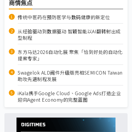
商情焦点
传统中医药在预防医学与数码健康的新定位
从经验驱动到数据驱动 智颖智能以AI翻转射出成
型制程
东方马达2026自动化展 聚焦「恰到好处的自动化
提案专家」
Swagelok ALD阀件升级版亮相SEMICON Taiwan
助攻先进制程发展
iKala携手Google Cloud、Google Ads打造企业
迎向Agent Economy的完整蓝图