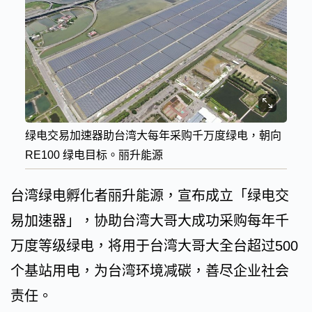
绿电交易加速器助台湾大每年采购千万度绿电，朝向
RE100 绿电目标。丽升能源
台湾绿电孵化者丽升能源，宣布成立「绿电交
易加速器」，协助台湾大哥大成功采购每年千
万度等级绿电，将用于台湾大哥大全台超过500
个基站用电，为台湾环境减碳，善尽企业社会
责任。