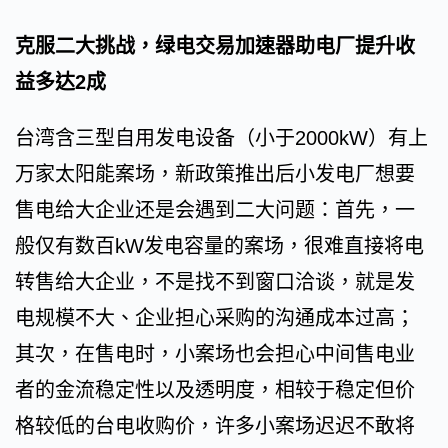
克服二大挑战，绿电交易加速器助电厂提升收
益多达2成
台湾含三型自用发电设备（小于2000kW）有上
万家太阳能案场，新政策推出后小发电厂想要
售电给大企业还是会遇到二大问题：首先，一
般仅有数百kW发电容量的案场，很难直接将电
转售给大企业，不是找不到窗口洽谈，就是发
电规模不大、企业担心采购的沟通成本过高；
其次，在售电时，小案场也会担心中间售电业
者的金流稳定性以及透明度，相较于稳定但价
格较低的台电收购价，许多小案场迟迟不敢将