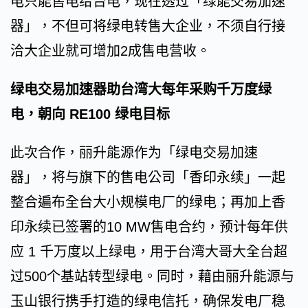
电只能售电给台电，现在透过「绿能交易加速
器」，不但可将绿电转售大企业，不须自行接
洽大企业就可增加2成售电营收。
绿电交易加速器助台湾大每年采购千万度绿
电，朝向 RE100 绿电目标
此次合作，丽升能源作为「绿电交易加速
器」，将与旗下的售电公司「香印永续」一起
整合遍布全台大小规模电厂的绿电；再加上香
印永续已签署的10 MW售电合约，预计每年供
应 1 千万度以上绿电，用于台湾大哥大全台超
过500个基站转型绿电。同时，藉由丽升能源与
玉山银行携手打造的绿电信托，确保发电厂稳