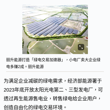
丽升能源打造「绿电交易加速器」，小电厂卖大企业绿
电多赚2成。丽升能源
为满足企业减碳的绿电需求，经济部能源署于
2023年底开放太阳光电第二、三型发电厂，可
透过再生能源售电业，转售绿电给企业用户，
创造自由化的绿电交易环境。