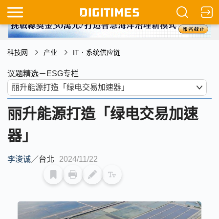
科技网
产业
IT．系统供应链
议题精选－ESG专栏
丽升能源打造「绿电交易加速
器」
李浚诚
／
台北
2024/11/22