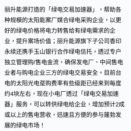
丽升能源打造的「绿电交易加速器」，帮助各
种规模的太阳能案厂媒合绿电采购企业，以更
好的绿电价格将电力转售给有绿电需求的企
业，提升案场价值；丽升能源旗下子公司香印
永续还携手玉山银行合作绿电信托，透过专户
独立管理购/售电金流，确保发电厂、中间售电
业者与购电企业三方的绿电交易安全。目前台
电的太阳光电趸购费率有些级距已经来到每度
约4块左右，现在小电厂透过「绿电交易加速
器」服务，可以转供绿电给企业，增加预计2成
或以上的售电营收，迅速且方便的参与蓬勃发
展的绿电市场！