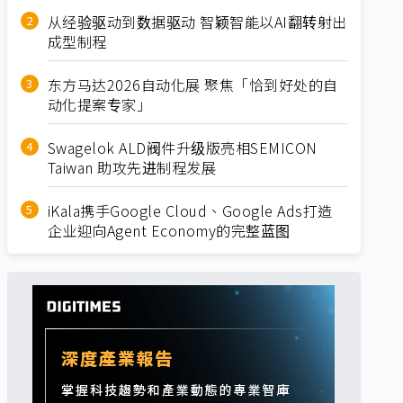
从经验驱动到数据驱动 智颖智能以AI翻转射出
成型制程
东方马达2026自动化展 聚焦「恰到好处的自
动化提案专家」
Swagelok ALD阀件升级版亮相SEMICON
Taiwan 助攻先进制程发展
iKala携手Google Cloud、Google Ads打造
企业迎向Agent Economy的完整蓝图