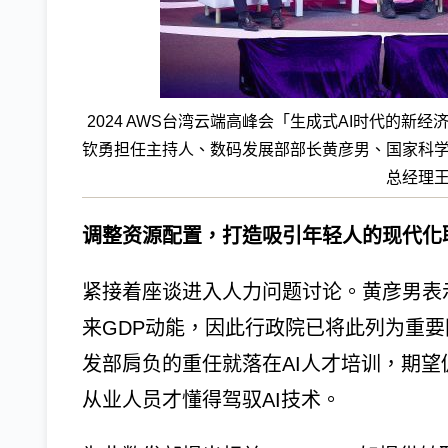
2024 AWS台湾云端高峰会「生成式AI时代的新经济
钦勇担任主持人、数码发展部部长黄彦男、国家科学
总经理王
调整资源配置，打造吸引年轻人的现代化
紧接着座谈进入人力问题讨论。黄彦男表
来GDP动能，因此行政院已将此列为重
发部肩负的重任就落在AI人才培训，期望
从业人员才懂得驾驭AI技术。