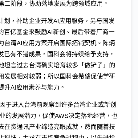
第二阶段，协助落地发展为跨领域应用。
计划，补助企业开发AI应用服务，另与国发
约百亿基金来鼓励AI新创。最后带着厂商一
为台湾AI应用方案开启国际拓销契机。陈炳
研发已有不错成果，国科会将持续给予支持，
他坦言过去台湾确实培育较多「做铲子」的
用发展相对较弱；所以国科会希望促使学研
提升AI应用素养与能力。
起因于进入台湾前观察到许多台湾企业或新创
业的发展潜力，促使AWS决定落地经营，也
去在资通讯产业缔造亮眼成就，然而随着技