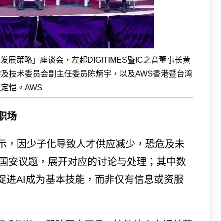
发展策略」座谈会，左起DIGITIMES暨IC之音董事长黄
及技术委员会副主任委员陈炳宇，以及AWS香港暨台湾
定恺。AWS
职场
示，因少子化导致人才供应减少，恐危及未
要国安议题，展开对应的讨论与处理；其中数
促进AI成为基本技能，而非仅有信息或资服