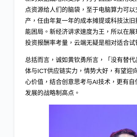
点资源给人们的脑袋，至于电脑算力可以
产，任由年复一年的成本摊提或科技汰旧
能困局。新经济讲求速度为王，所以在展
投资报酬率考量，云端无疑是相对适合试
总括而言，诚如黄钦勇所言，「没有替代
体与ICT供应链实力，情势大好，有望
心价值，结合创意思考与AI技术，更有自
发展的战略制高点。