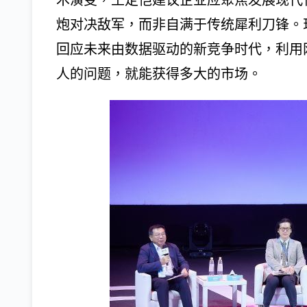
术演变，王定恺建议企业应聚焦发展现代
炮对决敌军，而非自满于传统犀利刀锋。
回应未来由数据驱动的新竞争时代，利用
人的问题，就能获得多大的市场。