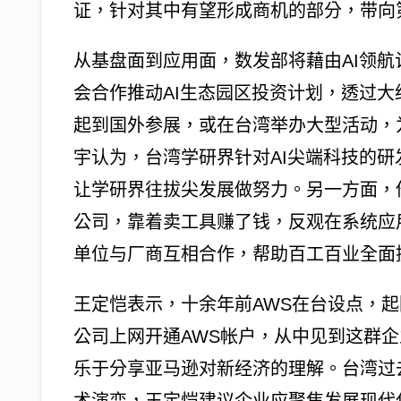
证，针对其中有望形成商机的部分，带向
从基盘面到应用面，数发部将藉由AI领航
会合作推动AI生态园区投资计划，透过大
起到国外参展，或在台湾举办大型活动，
宇认为，台湾学研界针对AI尖端科技的
让学研界往拔尖发展做努力。另一方面，
公司，靠着卖工具赚了钱，反观在系统应
单位与厂商互相合作，帮助百工百业全面
王定恺表示，十余年前AWS在台设点，
公司上网开通AWS帐户，从中见到这群企
乐于分享亚马逊对新经济的理解。台湾过