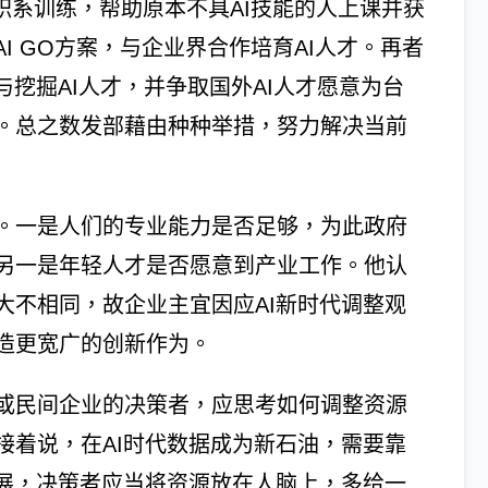
转职系训练，帮助原本不具AI技能的人上课并获
I GO方案，与企业界合作培育AI人才。再者
与挖掘AI人才，并争取国外AI人才愿意为台
。总之数发部藉由种种举措，努力解决当前
。一是人们的专业能力是否足够，为此政府
另一是年轻人才是否愿意到产业工作。他认
大不相同，故企业主宜因应AI新时代调整观
造更宽广的创新作为。
或民间企业的决策者，应思考如何调整资源
接着说，在AI时代数据成为新石油，需要靠
发展，决策者应当将资源放在人脑上，多给一