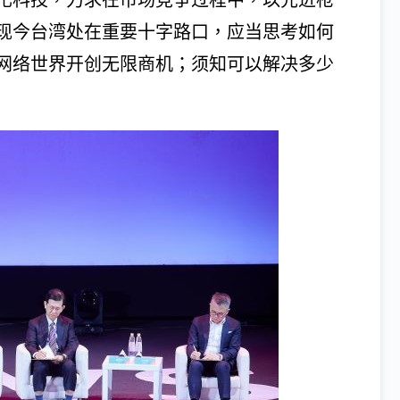
化科技，力求在市场竞争过程中，以先进枪
现今台湾处在重要十字路口，应当思考如何
网络世界开创无限商机；须知可以解决多少