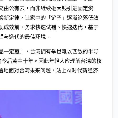
交由公有云，而非继续砸大钱引进固定资
换新定律，让家中的「铲子」逐渐沦落低效
现成效前，务求快速试错、快速迭代，基于
错与迭代的最佳环境。
品一定赢」，台湾拥有举世难以匹敌的半导
迎向今后黄金十年。因此年轻人应理解台湾的核
信地面对台湾未来问题，站上AI时代新经济