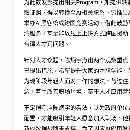
为此数发部提出相关Program，如提供
取证照，得以转换至AI相关职系。另推出A
举办AI黑客松或跨国竞赛活动，借此鼓励
湾服务，甚至能以线上上班方式跨国援助
台湾人才荒问题。
针对人才议题，陈炳宇点出两个观察重点
已提出措施，希望提升大家的本职学能。
为现阶段年轻人面对工作的想法，与过往
念，着手改善职场环境，基于人才应用营
王定恺呼应陈炳宇的看法，认为政府单位
配置，才能吸引年轻人愿意加入职场。他
新的数据战略来支撑；为了因应AI应用