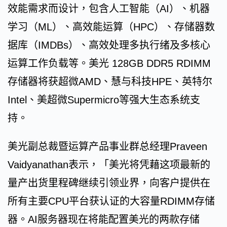
效能需求而设计，包含人工智能（AI）、机器
学习（ML）、高效能运算（HPC）、存储器数
据库（IMDBs）、高效处理多执行绪及多核心
运算工作负载等。美光 128GB DDR5 RDIMM
存储器将获超微AMD、慧与科技HPE、英特尔
Intel、美超微Supermicro等强大生态系统支
持。
美光副总裁暨运算产品事业群总经理Praveen
Vaidyanathan表示，「美光将凭藉这项最新的
量产出货里程碑继续引领业界，向客户提供在
所有主要CPU平台获认证的大容量RDIMM存储
器。AI服务器现在将能配置美光的两款存储