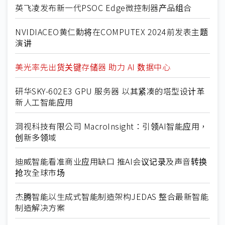
英飞凌发布新一代PSOC Edge微控制器产品组合
NVIDIACEO黄仁勳将在COMPUTEX 2024前发表主题
演讲
美光率先出货关键存储器 助力 AI 数据中心
研华SKY-602E3 GPU 服务器 以其紧凑的塔型设计革
新人工智能应用
洞视科技有限公司 MacroInsight：引领AI智能应用，
创新多领域
迪威智能看准商业应用缺口 推AI会议记录及声音转换
抢攻全球市场
杰腾智能以生成式智能制造架构JEDAS 整合最新智能
制造解决方案