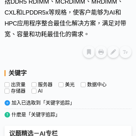
括DDR5 RDIMM、MCRDIMM、MRDIMM、
CXL和LPDDR5x等规格，使客户能够为AI和
HPC应用程序整合最佳化解决方案，满足对带
宽、容量和功耗最佳化的需求。
关键字
出货量
服务器
美光
数据中心
存储器
AI
加入已选取到「关键字追踪」
什麽是「关键字追踪」
议题精选－AI专栏