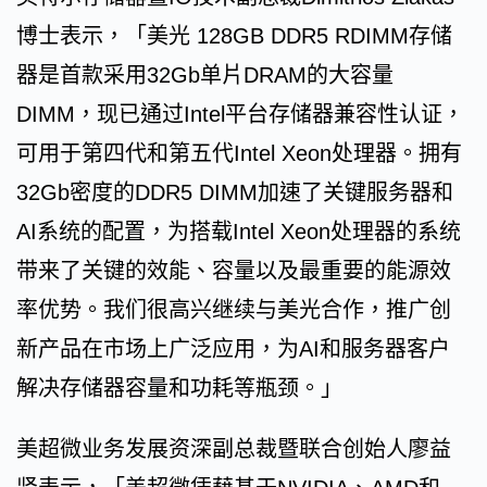
博士表示，「美光 128GB DDR5 RDIMM存储
器是首款采用32Gb单片DRAM的大容量
DIMM，现已通过Intel平台存储器兼容性认证，
可用于第四代和第五代Intel Xeon处理器。拥有
32Gb密度的DDR5 DIMM加速了关键服务器和
AI系统的配置，为搭载Intel Xeon处理器的系统
带来了关键的效能、容量以及最重要的能源效
率优势。我们很高兴继续与美光合作，推广创
新产品在市场上广泛应用，为AI和服务器客户
解决存储器容量和功耗等瓶颈。」
美超微业务发展资深副总裁暨联合创始人廖益