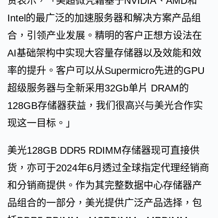
贤表示，「美超微凭藉基于NVIDIA、AMD和
Intel的最广泛的加速服务器和解决方案产品组
合，引领产业发展。精明的客户正想方设法在
AI基础架构中实现大容量存储器以及效能和效
率的提升。客户可以从Supermicro先进的GPU
超级服务器与全新采用32Gb单片 DRAM的
128GB存储器获益，我们很高兴与美光合作实
现这一目标。」
美光128GB DDR5 RDIMM存储器现可直接供
货，亦可于2024年6月透过全球指定代理经销商
和分销商提供。作为其完整数据中心存储器产
品组合的一部分，美光提供广泛产品选择，包