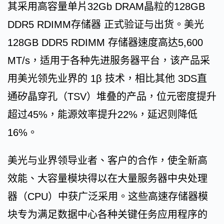
其采用高容量单片32Gb DRAM晶粒的128GB
DDR5 RDIMM存储器 正式验证与出货。美光
128GB DDR5 RDIMM 存储器速度高达5,600
MT/s，适用于各种先进服务器平台，该产品采
用美光领先业界的 1β 技术，相比其他 3DS直
通矽晶穿孔（TSV）堆叠的产品，位元密度提升
超过45%，能源效率提升22%，延迟则降低
16%。
美光与业界领导业者、客户的合作，使全新高
效能、大容量模块得以在大量服务器中央处理
器（CPU）中获广泛采用。这些高速存储器模
块专为满足数据中心各种关键任务应用程序的