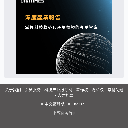
关于我们
·
会员服务
·
科技产业报订阅
·
着作权
·
隐私权
·
常见问题
·
人才招募
■
中文繁體版
■
English
下载新闻App