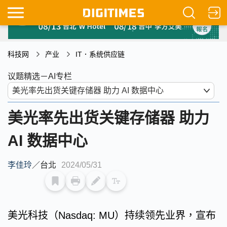
科技网
产业
IT．系统供应链
议题精选－AI专栏
美光率先出货关键存储器 助力
AI 数据中心
李佳玲
／
台北
2024/05/31
美光科技（Nasdaq: MU）持续领先业界，宣布