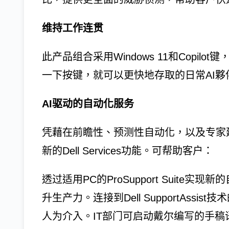
维持工作连贯
此产品组合采用Windows 11和Copi
一下按键，就可以更快地存取的日常AI夥
AI驱动的自动化服务
凭藉在前瞻性、预测性自动化，以及专家
新的Dell Services功能。可帮助客户：
透过适用PC的ProSupport Suite
升生产力。连接到Dell SupportAss
人为介入。IT部门可启动戴尔编写的手