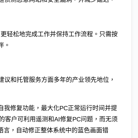
lot键，更轻松地完成工作并保持工作流程。只需按
伴。
建议和托管服务方面多年的产业领先地位，
实现新的自我修复功能，最大化PC正常运行时间并提
ist技术的客户可利用遥测和AI修复PC问题，而无须
稿语言，自动修正整体系统中的蓝色画面错