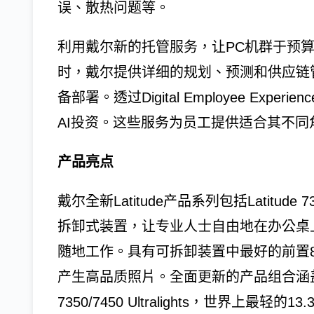
误、散热问题等。
利用戴尔新的托管服务，让PC机群于预算
时，戴尔提供详细的规划、预测和供应链
备部署。透过Digital Employee Experie
AI投资。这些服务为员工提供适合其不同
产品亮点
戴尔全新Latitude产品系列包括Latitude
拆卸式装置，让专业人士自由地在办公桌
随地工作。具有可拆卸装置中最好的前置8
产生高品质照片。全面更新的产品组合涵盖5000
7350/7450 Ultralights，世界上最