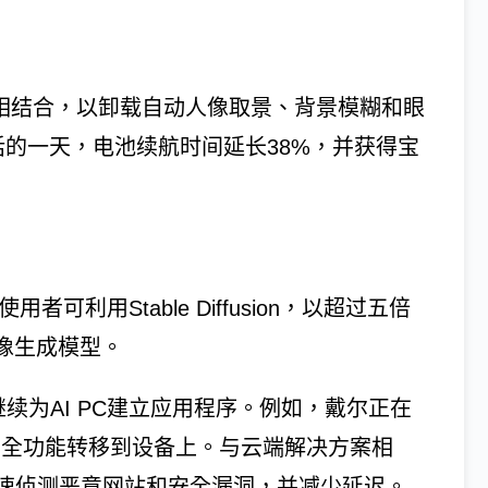
处理器功效相结合，以卸载自动人像取景、背景模糊和眼
话的一天，电池续航时间延长38%，并获得宝
者可利用Stable Diffusion，以超过五倍
像生成模型。
续为AI PC建立应用程序。例如，戴尔正在
NPU将安全功能转移到设备上。与云端解决方案相
速侦测恶意网站和安全漏洞，并减少延迟。