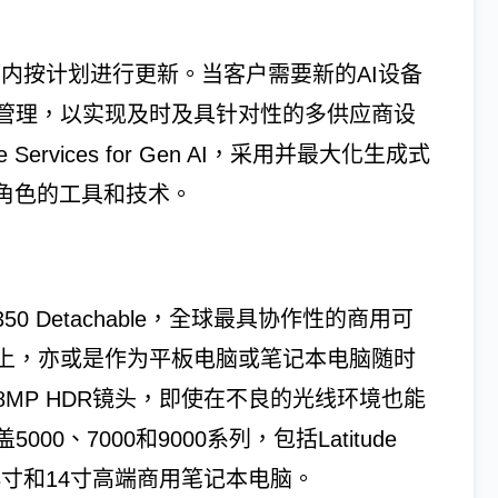
内按计划进行更新。当客户需要新的AI设备
管理，以实现及时及具针对性的多供应商设
nce Services for Gen AI，采用并最大化生成式
角色的工具和技术。
 7350 Detachable，全球最具协作性的商用可
上，亦或是作为平板电脑或笔记本电脑随时
MP HDR镜头，即使在不良的光线环境也能
、7000和9000系列，包括Latitude
轻的13.3寸和14寸高端商用笔记本电脑。