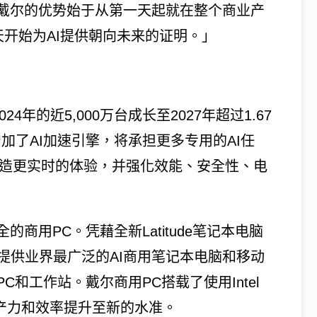
戴尔的优势始于从第一天起就在整个商业产
天开始为AI提供朝向未来的证明。」
24年的近5,000万台成长至2027年超过1.67
增加了AI加速引擎，将承担更多专用的AI任
创造更实时的体验，并强化效能、安全性、电
商用PC。凭藉全新Latitude笔记本电脑
客户提供业界最广泛的AI商用笔记本电脑和移动
和工作站。戴尔商用PC搭载了使用Intel
理器，将生产力和效率提升至新的水准。