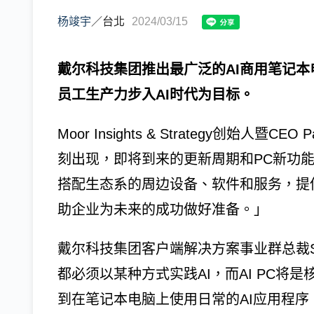
杨竣宇
／
台北
2024/03/15
戴尔科技集团推出最广泛的AI商用笔记
员工生产力步入AI时代为目标。
Moor Insights & Strategy创始人暨C
刻出现，即将到来的更新周期和PC新功能将
搭配生态系的周边设备、软件和服务，提
助企业为未来的成功做好准备。」
戴尔科技集团客户端解决方案事业群总裁Sa
都必须以某种方式实践AI，而AI PC将
到在笔记本电脑上使用日常的AI应用程序