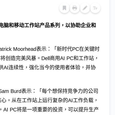
本电脑和移动工作站产品系列，以协助企业和
EO Patrick Moorhead表示：「新时代PC在关键时
创造完美风暴。Dell商用AI PC和工作站，
供AI连续性，强化当今的使用者体验，并协
m Burd表示：「每个想保持竞争力的公司
是核心。从在工作站上运行复杂的AI工作负载，
，AI PC将是一项重要的投资，可以提升生产