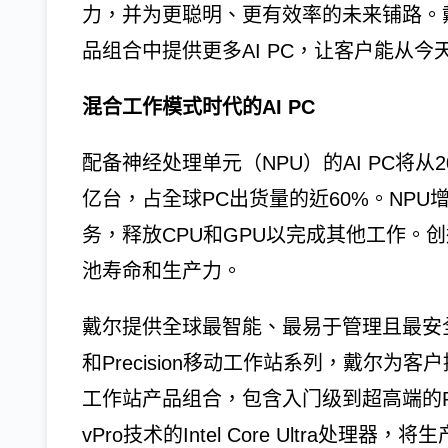
力，并为更聪明、更有效率的未来铺路。
品组合中提供更多AI PC，让客户能从今
混合工作模式时代的AI PC
配备神经处理单元（NPU）的AI PC将从20
亿台，占全球PC出货量的近60%。NPU
务，释放CPU和GPU以完成其他工作。
池寿命和生产力。
戴尔提供全球最智能、最易于管理且最安全的
和Precision移动工作站系列，戴尔为
工作站产品组合，包含入门级到超高端的PC
vPro技术的Intel Core Ultra处