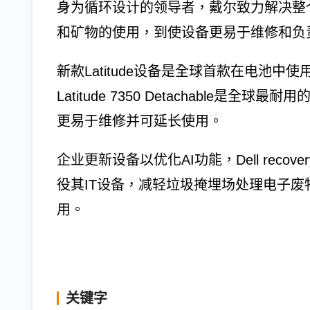
身为循环设计的领导者，戴尔致力解决整
和矿物的使用，到使设备更易于维修和负
新款Latitude设备是全球首款在电池中使用
Latitude 7350 Detachable
更易于维修并可延长使用。
企业更新设备以优化AI功能，Dell recovery 
役其IT设备，减轻垃圾掩埋场处理电子
用。
关键字