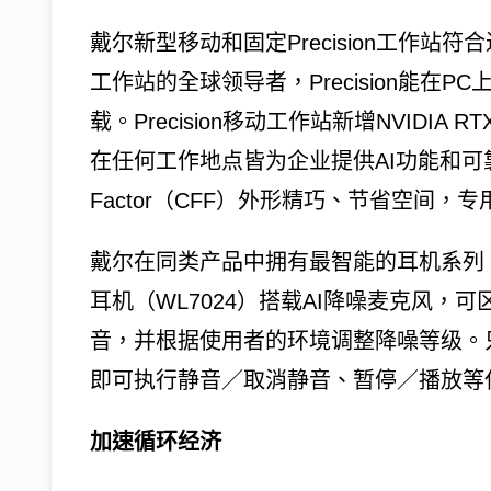
戴尔新型移动和固定Precision工作
工作站的全球领导者，Precision能在
载。Precision移动工作站新增NVIDIA 
在任何工作地点皆为企业提供AI功能和可靠性，Prec
Factor（CFF）外形精巧、节省空间，
戴尔在同类产品中拥有最智能的耳机系列，包括
耳机（WL7024）搭载AI降噪麦克风
音，并根据使用者的环境调整降噪等级。
即可执行静音／取消静音、暂停／播放等
加速循环经济