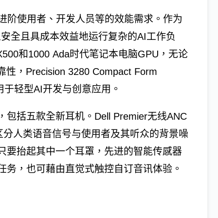
站符合进阶使用者、开发人员等的效能需求。作为
PC上安全且具成本效益地运行复杂的AI工作负
RTX500和1000 Ada时代笔记本电脑GPU，无论
ision 3280 Compact Form
专用于轻型AI开发与创意应用。
五款全新耳机。Dell Premier无线ANC
，可区分人类语音信号与使用者及其听众的背景噪
只要抬起其中一个耳罩，先进的智能传感器
任务，也可藉由直觉式触控自订音讯体验。