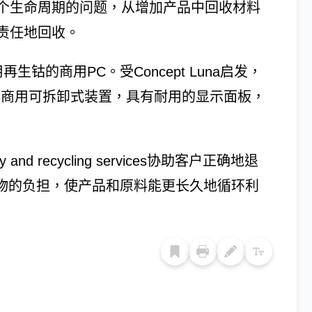
个生命周期的问题，从增加产品中回收材料
责任地回收。
再生钴的商用PC。受Concept Luna启发，
是全球最耐用的商用可拆卸式装置，具有耐用的显示面板，
and recycling services协助客户正确地退
废物的负担，使产品和原料能更长久地循环利