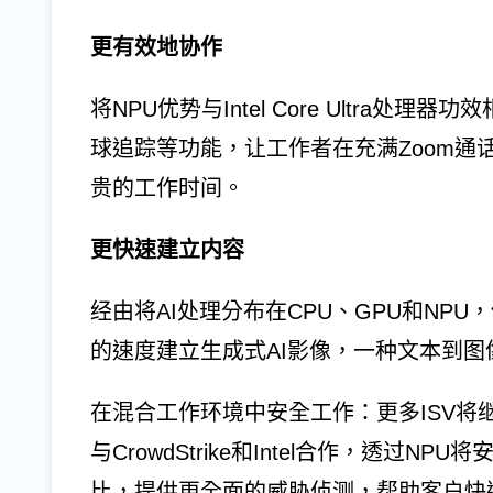
更有效地协作
将NPU优势与Intel Core Ultra
球追踪等功能，让工作者在充满Zoom通
贵的工作时间。
更快速建立内容
经由将AI处理分布在CPU、GPU和NPU，使用
的速度建立生成式AI影像，一种文本到图
在混合工作环境中安全工作：更多ISV将继
与CrowdStrike和Intel合作，透过
比，提供更全面的威胁侦测，帮助客户快