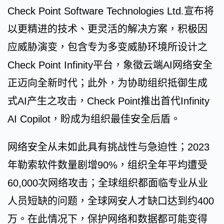
Check Point Software Technologies Ltd.宣布将
以更精进的技术、更灵活的解决方案，积极因
应威胁演变，包含专为多变威胁环境所设计之
Check Point Infinity平台，象徵云端AI网络安全
正迈向全新时代；此外，为协助组织抵御生成
式AI产生之攻击，Check Point推出首代Infinity
AI Copilot，盼成为组织最佳安全后盾。
网络安全从未如此具有挑战性与急迫性；2023
年勒索软件数量剧增90%，组织全年平均遭受
60,000次网络攻击；全球组织都面临专业从业
人员短缺的问题，全球网安人才缺口达到约400
万。在此情况下，保护网络和数据都可能变得