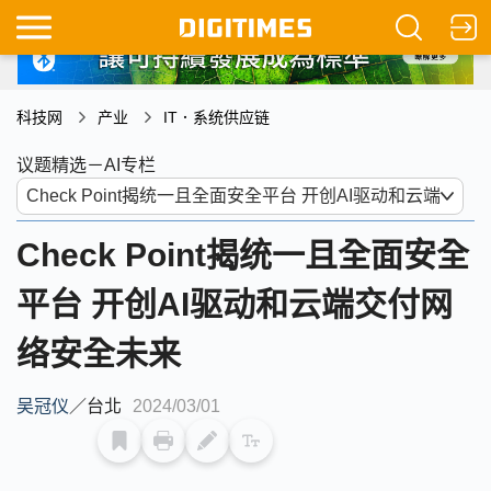
科技网
产业
IT．系统供应链
议题精选－AI专栏
Check Point揭统一且全面安全
平台 开创AI驱动和云端交付网
络安全未来
吴冠仪
／
台北
2024/03/01