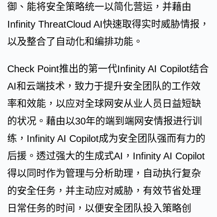
御、能将安全策略统一以简化营运，并藉由
Infinity ThreatCloud AI快速取得实时威胁情报，
以及整合了自动化和编排功能。
Check Point推出的第一代Infinity AI Copilot结合
AI和云端技术，致力于提升安全团队的工作效
率和效能，以应对全球网安从业人员日益短缺
的状况。藉由以30年的端到端网安情报进行训
练，Infinity AI Copilot成为安全团队强而有力的
后援。透过强大的生成式AI，Infinity AI Copilot
得以同时作为管理与分析助理，自动执行复杂
的安全任务，并主动应对威胁，有效节省处理
日常任务的时间，以便安全团队投入策略创