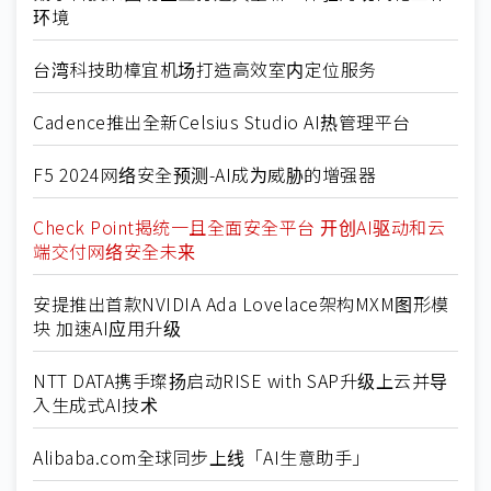
环境
台湾科技助樟宜机场打造高效室内定位服务
Cadence推出全新Celsius Studio AI热管理平台
F5 2024网络安全预测-AI成为威胁的增强器
Check Point揭统一且全面安全平台 开创AI驱动和云
端交付网络安全未来
安提推出首款NVIDIA Ada Lovelace架构MXM图形模
块 加速AI应用升级
NTT DATA携手璨扬启动RISE with SAP升级上云并导
入生成式AI技术
Alibaba.com全球同步上线「AI生意助手」