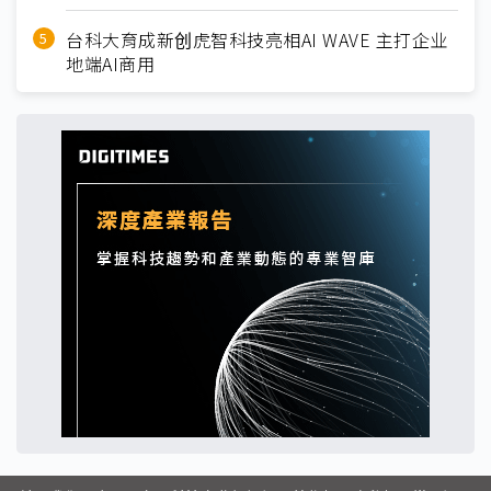
台科大育成新创虎智科技亮相AI WAVE 主打企业
地端AI商用