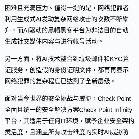
困难且充满压力。值得一提的是，网络犯罪者
利用生成式AI发动复杂网络攻击的次数不断攀
升，而AI驱动的黑帽黑客平台为非法目的自动
生成社交媒体内容与进行帐号活动。
另一方面，将AI技术整合到垃圾邮件和KYC验
证服务，创造假的身份证明文件，都再再显示
网络犯罪的复杂程度已达到了全新层级。
面对当今世界的安全挑战与威胁，Check Point
全面且统一的安全解决方案Check Point Infinity
平台，其适用于任何IT环境，赋予企业安全架构
灵活度，且涵盖所有攻击维度的实时AI威胁防