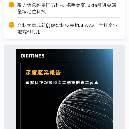
昕力信息跨足国防科技 携手美商Juxta引进尖端
全域定位科技
台科大育成新创虎智科技亮相AI WAVE 主打企业
地端AI商用