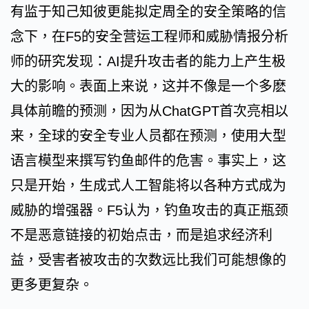
有监于知己知彼更能拟定周全的安全策略的信
念下，在F5的安全营运工程师和威胁情报分析
师的研究发现：AI提升攻击者的能力上产生极
大的影响。表面上来说，这并不像是一个多麽
具体前瞻的预测，因为从ChatGPT首次亮相以
来，全球的安全专业人员都在预测，使用大型
语言模型来撰写钓鱼邮件的危害。事实上，这
只是开始，生成式人工智能将以各种方式成为
威胁的增强器。F5认为，钓鱼攻击的真正瓶颈
不是恶意链接的初始点击，而是追求经济利
益，受害者被攻击的次数远比我们可能想像的
更多更复杂。