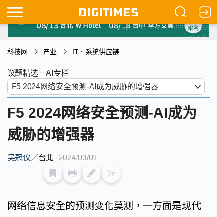
科技网
产业
IT．系统供应链
议题精选－AI专栏
F5 2024网络安全预测-AI成为
威胁的增强器
吴冠仪
／
台北
2024/03/01
网络信息安全的预测变化莫测，一方面是现代