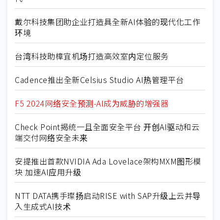
戴尔科技集团助企业打造具全新AI体验的现代化工作
环境
台湾科技助樟宜机场打造高效室内定位服务
Cadence推出全新Celsius Studio AI热管理平台
F5 2024网络安全预测-AI成为威胁的增强器
Check Point揭统一且全面安全平台 开创AI驱动和云
端交付网络安全未来
安提推出首款NVIDIA Ada Lovelace架构MXM图形模
块 加速AI应用升级
NTT DATA携手璨扬启动RISE with SAP升级上云并导
入生成式AI技术