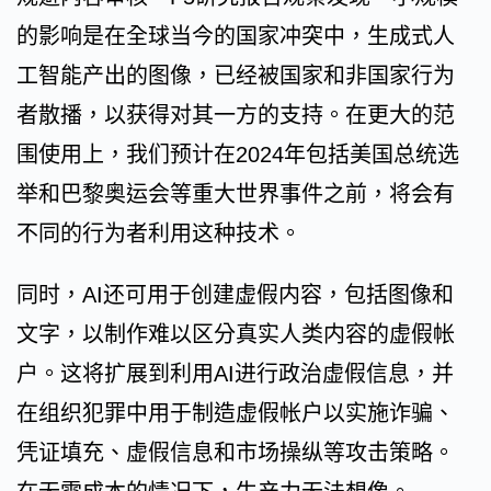
的影响是在全球当今的国家冲突中，生成式人
工智能产出的图像，已经被国家和非国家行为
者散播，以获得对其一方的支持。在更大的范
围使用上，我们预计在2024年包括美国总统选
举和巴黎奥运会等重大世界事件之前，将会有
不同的行为者利用这种技术。
同时，AI还可用于创建虚假内容，包括图像和
文字，以制作难以区分真实人类内容的虚假帐
户。这将扩展到利用AI进行政治虚假信息，并
在组织犯罪中用于制造虚假帐户以实施诈骗、
凭证填充、虚假信息和市场操纵等攻击策略。