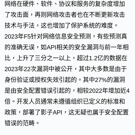
网络在硬件、软件、协议和服务的复杂度增加
了攻击面，再则网络攻击者也在不断更新攻击
技术与手法，这也增加了保护系统的难度。
2023年F5针对网络信息安全预测，有些预测真
的准确无误，如API相关的安全漏洞与前一年相
比，上升了三分之一以上，超过1.2亿的数据在
2023年22次漏洞中被公开，其中大多数是由于
身份验证或授权失效引起的。其中27%的漏洞
是由安全配置错误引起的，相较2022年增加近4
倍。开发人员通常未遵循组织已定义的标准和
政策，部署了影子API，这无疑也属于安全配置
错误的范畴。