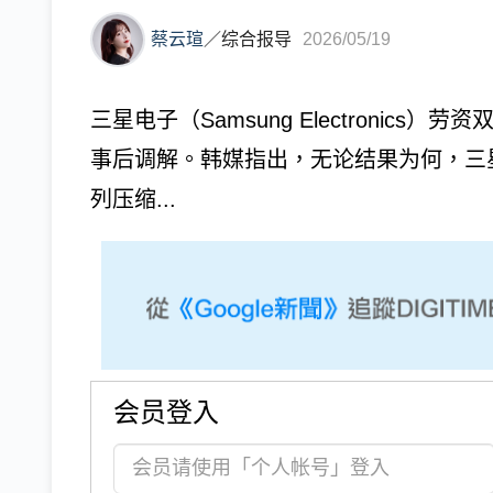
蔡云瑄
／
综合报导
2026/05/19
三星电子（Samsung Electronic
事后调解。韩媒指出，无论结果为何，三
列压缩...
会员登入