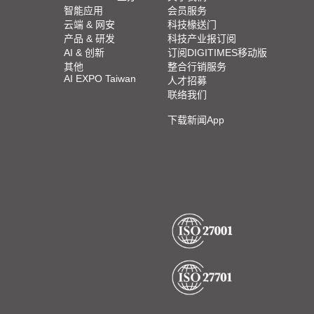
智能应用
会员服务
云端 & 网安
科技椽送门
产品 & 研发
科技产业报订阅
AI & 创新
订阅DIGITIMES移动版
其他
整合行销服务
AI EXPO Taiwan
人才招募
联络我们
下载新闻App