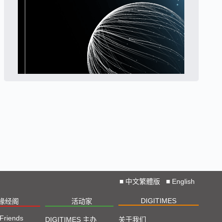
■
中文繁體版
■
English
DIGITIMES
椽经阁
活动家
 Friends
DIGITIMES 主办
关于我们