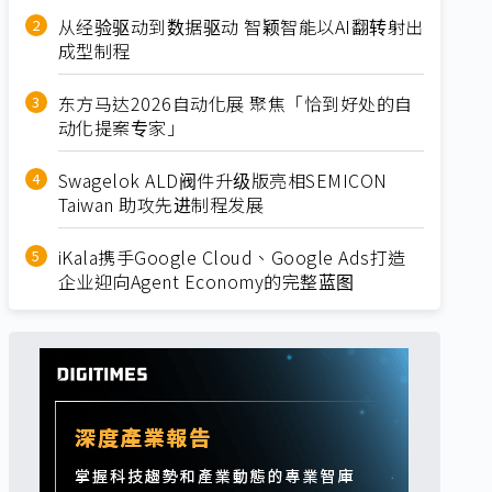
从经验驱动到数据驱动 智颖智能以AI翻转射出
成型制程
东方马达2026自动化展 聚焦「恰到好处的自
动化提案专家」
Swagelok ALD阀件升级版亮相SEMICON
Taiwan 助攻先进制程发展
iKala携手Google Cloud、Google Ads打造
企业迎向Agent Economy的完整蓝图