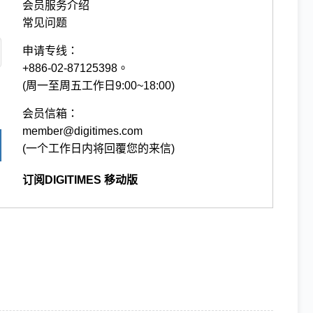
会员服务介绍
常见问题
申请专线：
+886-02-87125398。
(周一至周五工作日9:00~18:00)
会员信箱：
member@digitimes.com
(一个工作日内将回覆您的来信)
订阅DIGITIMES 移动版