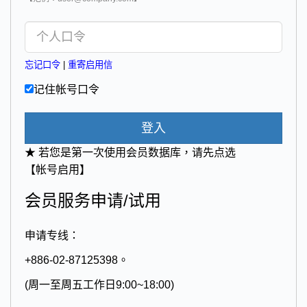
忘记口令
|
重寄启用信
记住帐号口令
登入
★ 若您是第一次使用会员数据库，请先点选
【帐号启用】
会员服务申请/试用
申请专线：
+886-02-87125398。
(周一至周五工作日9:00~18:00)