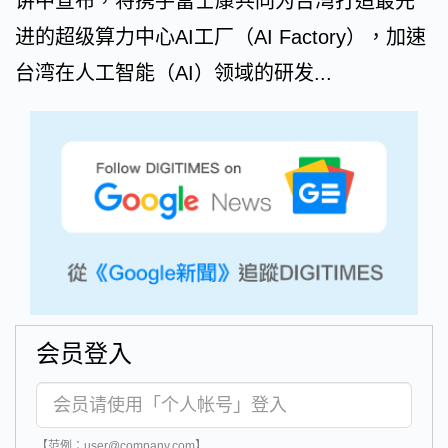
讲中宣布，将携手富士康共同为台湾打造最先
进的超级算力中心AI工厂（AI Factory），加速
台湾在人工智能（AI）领域的研发...
会员登入
【范例：user@company.com】