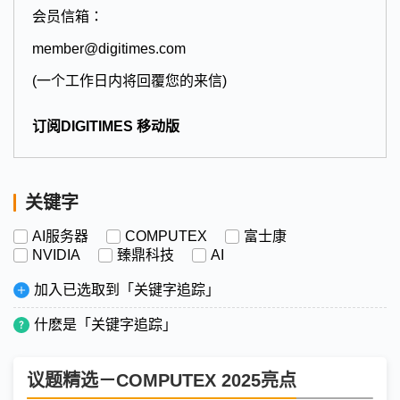
会员信箱：
member@digitimes.com
(一个工作日内将回覆您的来信)
订阅DIGITIMES 移动版
关键字
AI服务器
COMPUTEX
富士康
NVIDIA
臻鼎科技
AI
加入已选取到「关键字追踪」
什麽是「关键字追踪」
议题精选－COMPUTEX 2025亮点