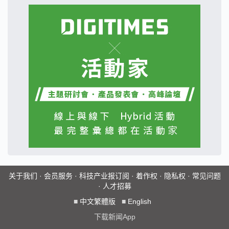
关于我们
·
会员服务
·
科技产业报订阅
·
着作权
·
隐私权
·
常见问题
·
人才招募
■
中文繁體版
■
English
下载新闻App