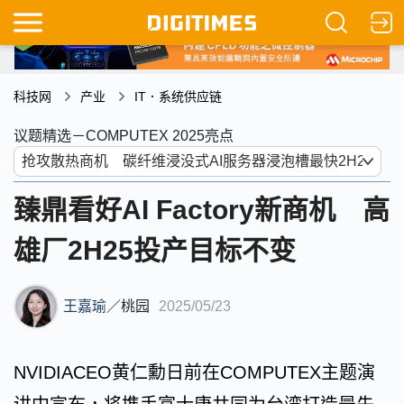
科技网
产业
IT．系统供应链
议题精选－COMPUTEX 2025亮点
臻鼎看好AI Factory新商机 高
雄厂2H25投产目标不变
王嘉瑜
／
桃园
2025/05/23
NVIDIACEO黄仁勳日前在COMPUTEX主题演