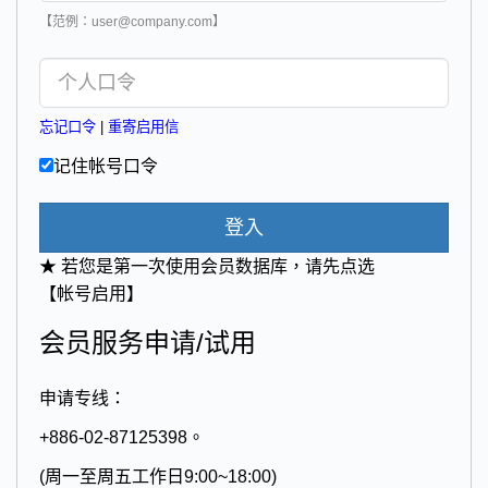
【范例：user@company.com】
忘记口令
|
重寄启用信
记住帐号口令
登入
★ 若您是第一次使用会员数据库，请先点选
【帐号启用】
会员服务申请/试用
申请专线：
+886-02-87125398。
(周一至周五工作日9:00~18:00)