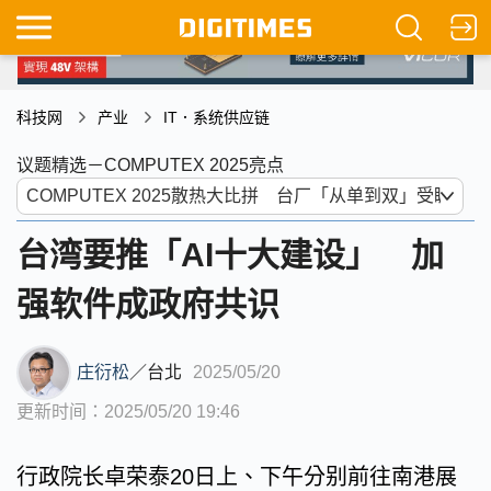
科技网
产业
IT．系统供应链
议题精选－COMPUTEX 2025亮点
台湾要推「AI十大建设」 加
强软件成政府共识
庄衍松
／
台北
2025/05/20
更新时间：2025/05/20 19:46
行政院长卓荣泰20日上、下午分别前往南港展