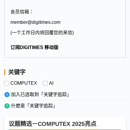
会员信箱：
member@digitimes.com
(一个工作日内将回覆您的来信)
订阅DIGITIMES 移动版
关键字
COMPUTEX
AI
加入已选取到「关键字追踪」
什麽是「关键字追踪」
议题精选－COMPUTEX 2025亮点