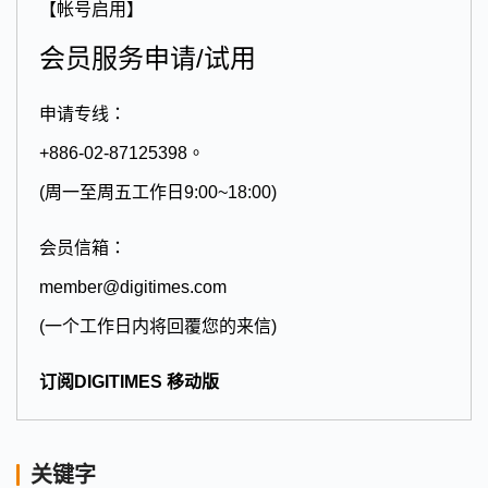
【帐号启用】
会员服务申请/试用
申请专线：
+886-02-87125398。
(周一至周五工作日9:00~18:00)
会员信箱：
member@digitimes.com
(一个工作日内将回覆您的来信)
订阅DIGITIMES 移动版
关键字