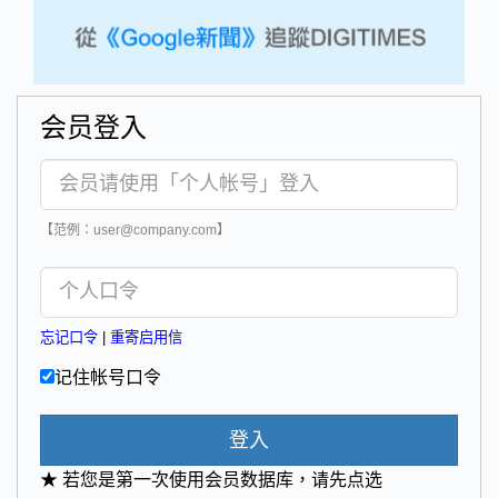
会员登入
【范例：user@company.com】
忘记口令
|
重寄启用信
记住帐号口令
登入
★ 若您是第一次使用会员数据库，请先点选