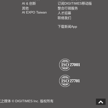
AI & 创新
订阅DIGITIMES移动版
其他
整合行销服务
AI EXPO Taiwan
人才招募
联络我们
下载新闻App
DIGITIMES Inc. 版权所有