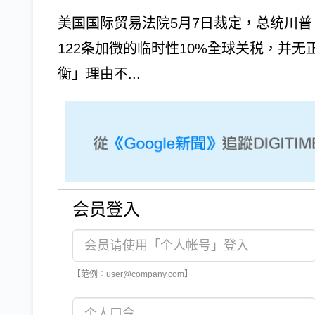
美国国际贸易法院5月7日裁定，总统川普（Do
122条加徵的临时性10%全球关税，并
衡」理由不...
会员登入
【范例：user@company.com】