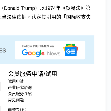
nald Trump）以1974年《贸易法》第
无正当法律依据，认定其引用的「国际收支失
会员服务申请/试用
试用申请
产业研究谘询
会员服务介绍
常见问题
申请专线：