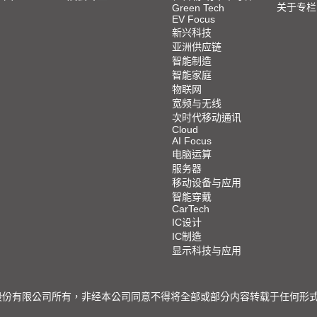
关于专栏
Green Tech
EV Focus
新兴科技
亚洲供应链
智能制造
智能家庭
物联网
宽频与无线
次时代移动通讯
Cloud
AI Focus
电脑运算
服务器
移动设备与应用
智能穿戴
CarTech
IC设计
IC制造
显示科技与应用
限公司所有，非经本公司同意不得将全部或部分内容转载于任何形式之媒体 © 