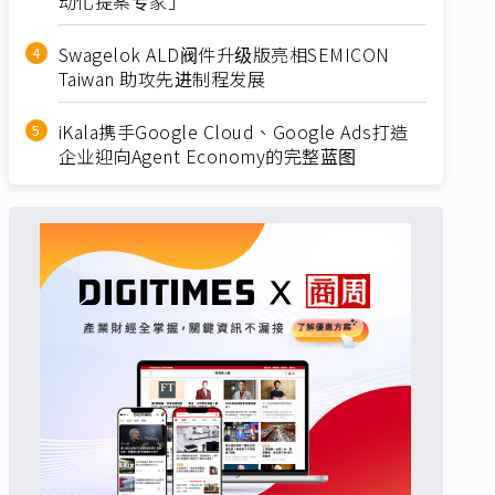
动化提案专家」
Swagelok ALD阀件升级版亮相SEMICON
Taiwan 助攻先进制程发展
iKala携手Google Cloud、Google Ads打造
企业迎向Agent Economy的完整蓝图