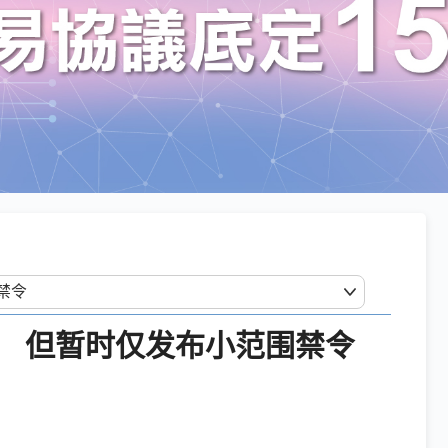
法 但暂时仅发布小范围禁令