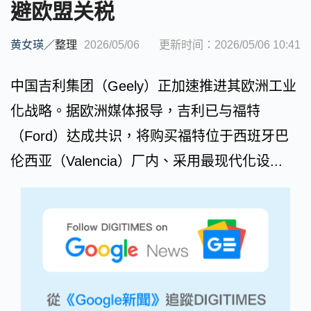
避欧盟关税
黄女瑛
／
整理
2026/05/06
更新时间：2026/05/06 10:41
中国吉利集团（Geely）正加速推进其欧洲工业
化战略。据欧洲媒体报导，吉利已与福特
（Ford）达成共识，将购买福特位于西班牙巴
伦西亚（Valencia）厂内、采用最现代化设...