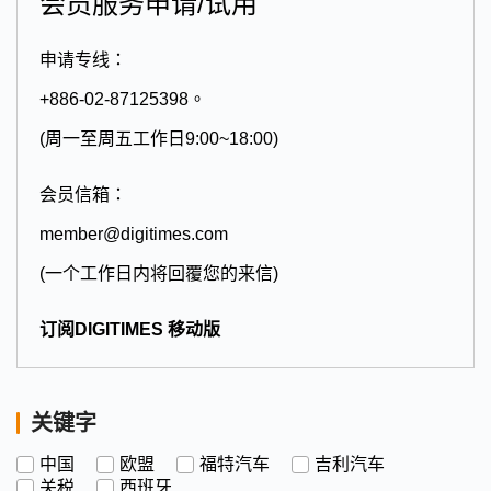
会员服务申请/试用
申请专线：
+886-02-87125398。
(周一至周五工作日9:00~18:00)
会员信箱：
member@digitimes.com
(一个工作日内将回覆您的来信)
订阅DIGITIMES 移动版
关键字
中国
欧盟
福特汽车
吉利汽车
关税
西班牙