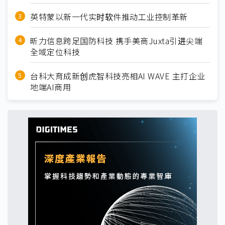
英特蒙以新一代实时软件推动工业控制革新
昕力信息跨足国防科技 携手美商Juxta引进尖端
全域定位科技
台科大育成新创虎智科技亮相AI WAVE 主打企业
地端AI商用