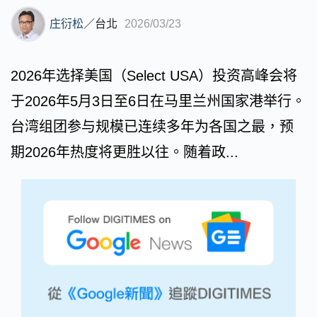
庄衍松
／
台北
2026/03/23
2026年选择美国（Select USA）投资高峰会将
于2026年5月3日至6日在马里兰州国家港举行。
台湾组团参与规模已连续多年为各国之最，预
期2026年热度将更胜以往。随着政...