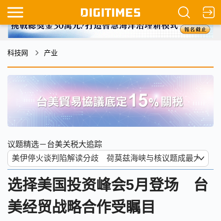
科技网
产业
议题精选－台美关税大追踪
选择美国投资峰会5月登场 台
美经贸战略合作受瞩目