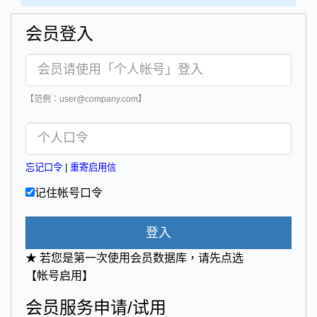
会员登入
【范例：user@company.com】
忘记口令
|
重寄启用信
记住帐号口令
登入
★ 若您是第一次使用会员数据库，请先点选
【帐号启用】
会员服务申请/试用