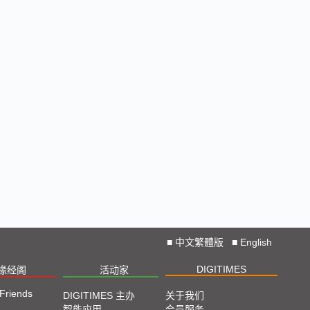
■
中文繁體版
■
English
DIGITIMES
椽经阁
活动家
 Friends
DIGITIMES 主办
关于我们
智能应用
会员服务