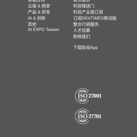
云端 & 网安
科技椽送门
产品 & 研发
科技产业报订阅
AI & 创新
订阅DIGITIMES移动版
其他
整合行销服务
AI EXPO Taiwan
人才招募
联络我们
下载新闻App