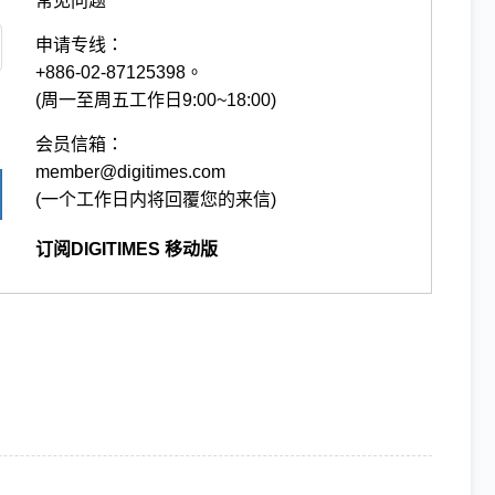
常见问题
申请专线：
+886-02-87125398。
(周一至周五工作日9:00~18:00)
会员信箱：
member@digitimes.com
(一个工作日内将回覆您的来信)
订阅DIGITIMES 移动版