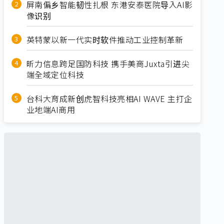
屏南偏乡智能韧性扎根 东港安泰医院导入AI影
像识别
英特蒙以新一代实时软件推动工业控制革新
昕力信息跨足国防科技 携手美商Juxta引进尖
端全域定位科技
台科大育成新创虎智科技亮相AI WAVE 主打企
业地端AI商用