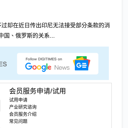
不过却在近日传出印尼无法接受部分条款的消
国、俄罗斯的关系...
会员服务申请/试用
试用申请
产业研究谘询
会员服务介绍
常见问题