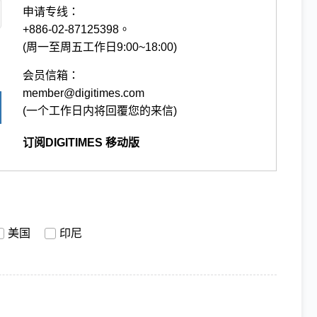
申请专线：
+886-02-87125398。
(周一至周五工作日9:00~18:00)
会员信箱：
member@digitimes.com
(一个工作日内将回覆您的来信)
订阅DIGITIMES 移动版
美国
印尼