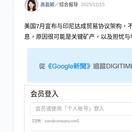
高盈颖
／
综合报导
2025/12/15
美国7月宣布与印尼达成贸易协议架构，
息，原因很可能是关键矿产，以及担忧与中
会员登入
【范例：user@company.com】