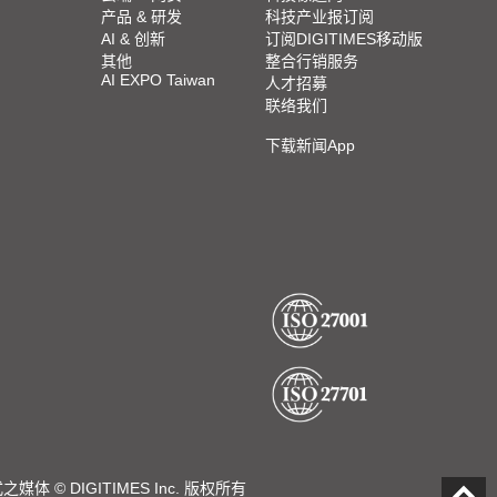
产品 & 研发
科技产业报订阅
AI & 创新
订阅DIGITIMES移动版
其他
整合行销服务
AI EXPO Taiwan
人才招募
联络我们
下载新闻App
DIGITIMES Inc. 版权所有