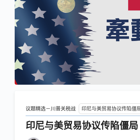
议题精选－川普关税战
印尼与美贸易协议传陷僵局