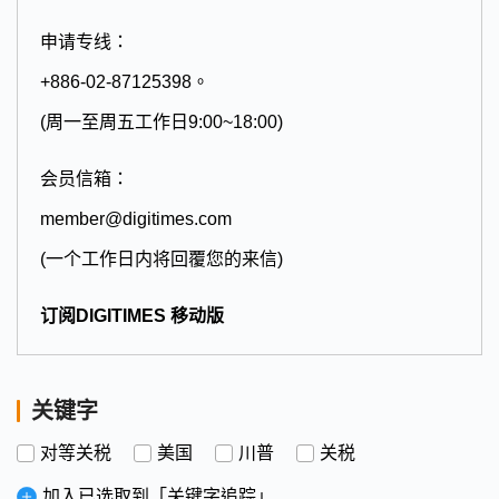
申请专线：
+886-02-87125398。
(周一至周五工作日9:00~18:00)
会员信箱：
member@digitimes.com
(一个工作日内将回覆您的来信)
订阅DIGITIMES 移动版
关键字
对等关税
美国
川普
关税
加入已选取到「关键字追踪」