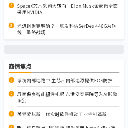
SpaceX芯片采购大转向 Elon Musk舍超微全面
采用NVIDIA
光进铜退更明确？ 联发科估SerDes 448G为铜
线「最终战场」
商情焦点
系统内部电路中 主芯片内部电源提供EOS防护
屏南偏乡智能韧性扎根 东港安泰医院导入AI影像
识别
英特蒙以新一代实时软件推动工业控制革新
昕力信息跨足国防科技 携手美商Juxta引进尖端