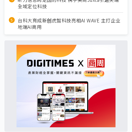
全域定位科技
台科大育成新创虎智科技亮相AI WAVE 主打企业
地端AI商用