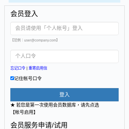
会员登入
【范例：user@company.com】
忘记口令
|
重寄启用信
记住帐号口令
登入
★ 若您是第一次使用会员数据库，请先点选
【帐号启用】
会员服务申请/试用