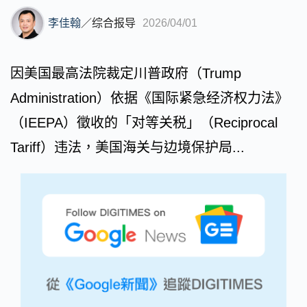
李佳翰
／
综合报导
2026/04/01
因美国最高法院裁定川普政府（Trump
Administration）依据《国际紧急经济权力法》
（IEEPA）徵收的「对等关税」（Reciprocal
Tariff）违法，美国海关与边境保护局...