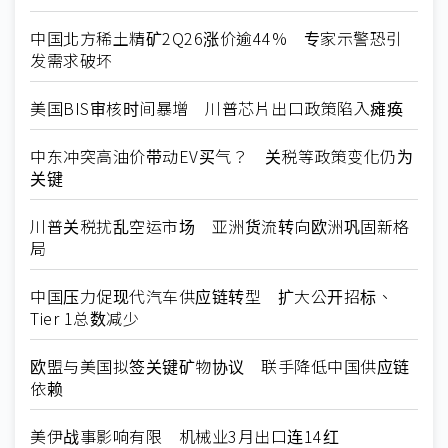
中国北方稀土精矿2Q26涨价逾44% 专家示警恐引
发需求破坏
美国BIS审核时间暴增 川普芯片出口政策陷入瘫痪
中东冲突高油价带动EV买气？ 关税等政策变化仍为
关键
川普关税扰乱空运市场 亚洲货流转向欧洲巩固新格
局
中国压力促现代汽车供应链转型 扩大公开招标、
Tier 1总数减少
欧盟与美国拟签关键矿物协议 联手降低中国供应链
依赖
美伊战事影响有限 机械业3月出口连14红