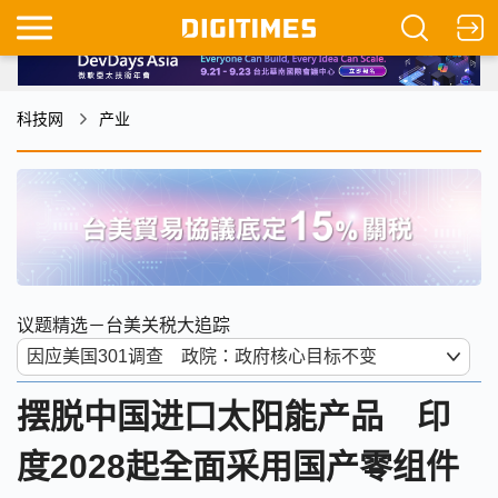
科技网
产业
议题精选－台美关税大追踪
摆脱中国进口太阳能产品 印
度2028起全面采用国产零组件