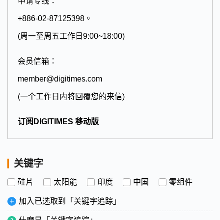
申请专线：
+886-02-87125398。
(周一至周五工作日9:00~18:00)
会员信箱：
member@digitimes.com
(一个工作日内将回覆您的来信)
订阅DIGITIMES 移动版
关键字
硅片
太阳能
印度
中国
零组件
加入已选取到「关键字追踪」