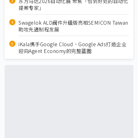
东方马达2026自动化展 聚焦「恰到好处的自动化
提案专家」
Swagelok ALD阀件升级版亮相SEMICON Taiwan
助攻先进制程发展
iKala携手Google Cloud、Google Ads打造企业
迎向Agent Economy的完整蓝图