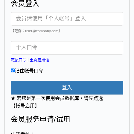
会员登入
【范例：user@company.com】
忘记口令
|
重寄启用信
记住帐号口令
登入
★ 若您是第一次使用会员数据库，请先点选
【帐号启用】
会员服务申请/试用