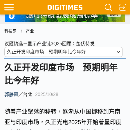
科技网
产业
议题精选－显示产业链3Q25回顾：蛰伏待发
久正开发印度市场 预期明年
比今年好
郭静蓉
／
台北
2025/10/28
随着产业聚落的移转，逐渐从中国挪移到东南
亚与印度市场，久正光电2025年开始着墨印度