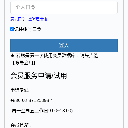
忘记口令
|
重寄启用信
记住帐号口令
登入
★ 若您是第一次使用会员数据库，请先点选
【帐号启用】
会员服务申请/试用
申请专线：
+886-02-87125398。
(周一至周五工作日9:00~18:00)
会员信箱：