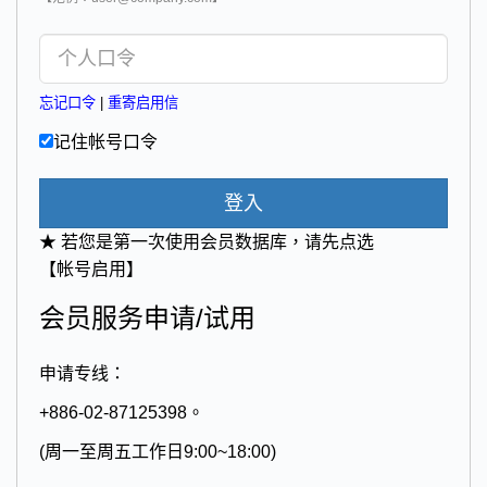
忘记口令
|
重寄启用信
记住帐号口令
登入
★ 若您是第一次使用会员数据库，请先点选
【帐号启用】
会员服务申请/试用
申请专线：
+886-02-87125398。
(周一至周五工作日9:00~18:00)