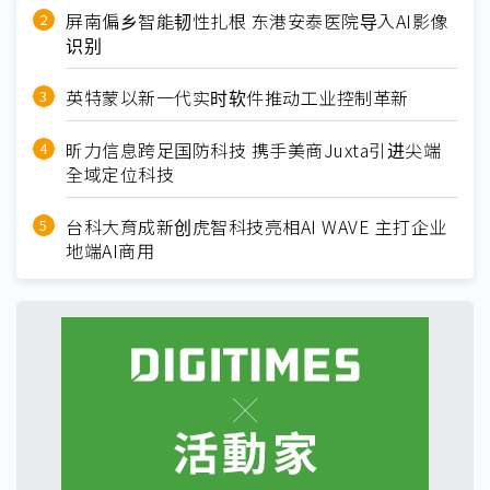
屏南偏乡智能韧性扎根 东港安泰医院导入AI影像
识别
英特蒙以新一代实时软件推动工业控制革新
昕力信息跨足国防科技 携手美商Juxta引进尖端
全域定位科技
台科大育成新创虎智科技亮相AI WAVE 主打企业
地端AI商用