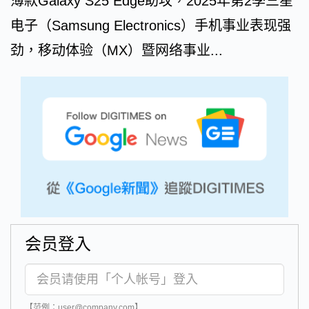
薄款Galaxy S25 Edge助攻，2025年第2季三星
电子（Samsung Electronics）手机事业表现强
劲，移动体验（MX）暨网络事业...
会员登入
【范例：user@company.com】