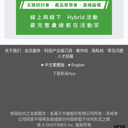
关于我们
·
会员服务
·
科技产业报订阅
·
着作权
·
隐私权
·
常见问题
·
人才招募
■
中文繁體版
■
English
下载新闻App
本网站内之全部图文，系属于大椽股份有限公司所有，非经本
公司同意不得将全部或部分内容转载于任何形式之媒
体 © DIGITIMES Inc. 版权所有