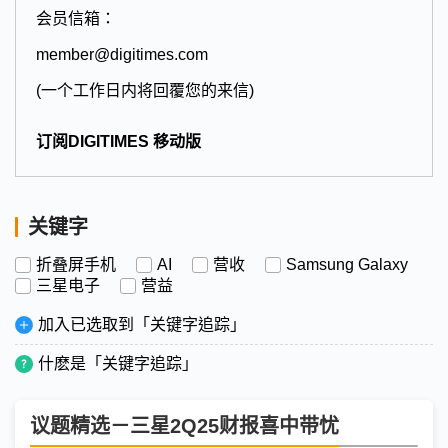
会员信箱：
member@digitimes.com
(一个工作日内将回覆您的来信)
订阅DIGITIMES 移动版
关键字
折叠屏手机
AI
营收
Samsung Galaxy
三星电子
营益
加入已选取到「关键字追踪」
什麽是「关键字追踪」
议题精选－三星2Q25财报喜中带忧