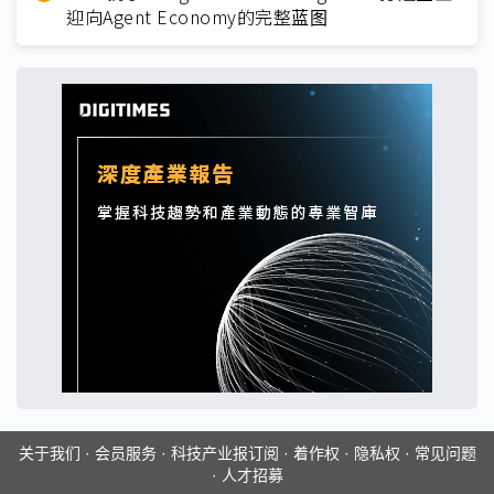
迎向Agent Economy的完整蓝图
关于我们
·
会员服务
·
科技产业报订阅
·
着作权
·
隐私权
·
常见问题
·
人才招募