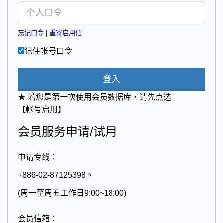
忘记口令
|
重寄启用信
记住帐号口令
登入
★ 若您是第一次使用会员数据库，请先点选
【帐号启用】
会员服务申请/试用
申请专线：
+886-02-87125398。
(周一至周五工作日9:00~18:00)
会员信箱：