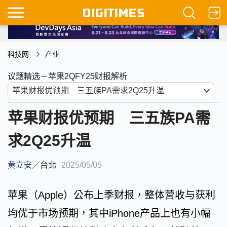
科技网
产业
议题精选－苹果2QFY25财报解析
苹果财报优预期 三五族PA需
求2Q25升温
黄立安
／
台北
2025/05/05
苹果（Apple）公布上季财报，整体营收与获利
均优于市场预期，其中iPhone产品上也有小幅