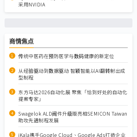
采用NVIDIA
商情焦点
传统中医药在预防医学与数码健康的新定位
从经验驱动到数据驱动 智颖智能以AI翻转射出成
型制程
东方马达2026自动化展 聚焦「恰到好处的自动化
提案专家」
Swagelok ALD阀件升级版亮相SEMICON Taiwan
助攻先进制程发展
iKala携手Google Cloud、Google Ads打造企业