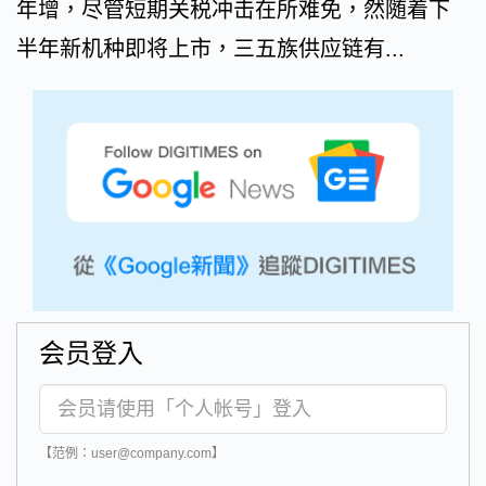
年增，尽管短期关税冲击在所难免，然随着下
半年新机种即将上市，三五族供应链有...
会员登入
【范例：user@company.com】