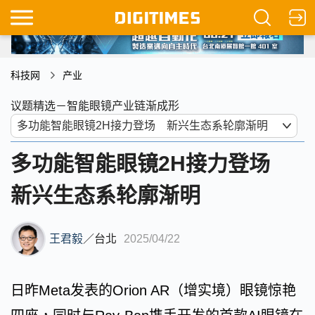
科技网
产业
议题精选－智能眼镜产业链渐成形
多功能智能眼镜2H接力登场
新兴生态系轮廓渐明
王君毅
／
台北
2025/04/22
日昨Meta发表的Orion AR（增实境）眼镜惊艳