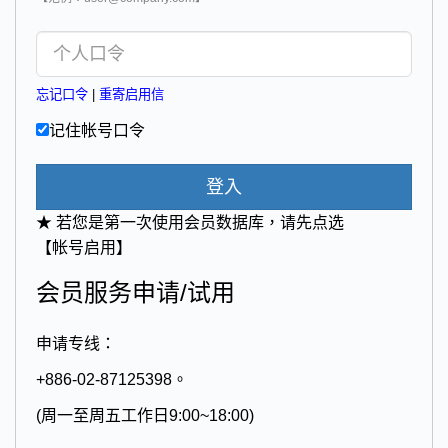
忘记口令
|
重寄启用信
记住帐号口令
登入
★ 若您是第一次使用会员数据库，请先点选
【帐号启用】
会员服务申请/试用
申请专线：
+886-02-87125398。
(周一至周五工作日9:00~18:00)