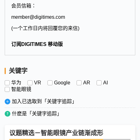
会员信箱：
member@digitimes.com
(一个工作日内将回覆您的来信)
订阅DIGITIMES 移动版
关键字
华为
VR
Google
AR
AI
智能眼镜
加入已选取到「关键字追踪」
什麽是「关键字追踪」
议题精选－智能眼镜产业链渐成形