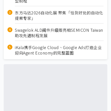
型制程
东方马达2026自动化展 聚焦「恰到好处的自动化
提案专家」
Swagelok ALD阀件升级版亮相SEMICON Taiwan
助攻先进制程发展
iKala携手Google Cloud、Google Ads打造企业
迎向Agent Economy的完整蓝图