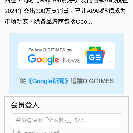
四座，同时与Ray-Ban携手开发的首款AI眼镜在
2024年交出200万支销量，已让AI/AR眼镜成为
市场新宠，除各品牌商包括Goo...
会员登入
【范例：user@company.com】