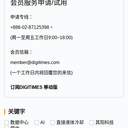
会员服务申请/试用
申请专线：
+886-02-87125398。
(周一至周五工作日9:00~18:00)
会员信箱：
member@digitimes.com
(一个工作日内将回覆您的来信)
订阅DIGITIMES 移动版
关键字
数据中心
AI
直接液体冷却
其阳科技