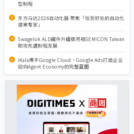
型制程
东方马达2026自动化展 聚焦「恰到好处的自动化
提案专家」
Swagelok ALD阀件升级版亮相SEMICON Taiwan
助攻先进制程发展
iKala携手Google Cloud、Google Ads打造企业
迎向Agent Economy的完整蓝图