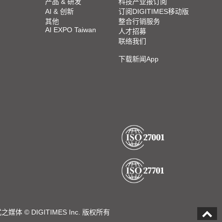
产品 & 研发
科技产业报订阅
AI & 创新
订阅DIGITIMES移动版
其他
整合行销服务
AI EXPO Taiwan
人才招募
联络我们
下载新闻App
DIGITIMES Inc. 版权所有