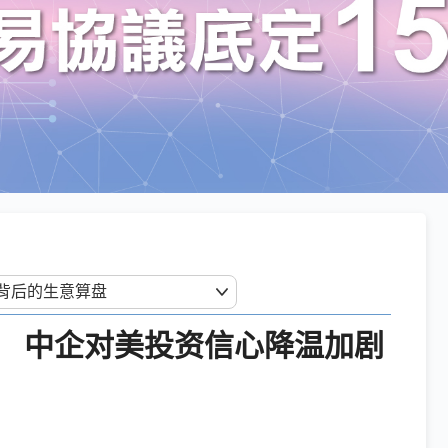
 中企对美投资信心降温加剧