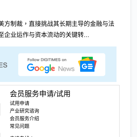
美方制裁，直接挑战其长期主导的金融与法
企业运作与资本流动的关键转...
会员服务申请/试用
试用申请
产业研究谘询
会员服务介绍
常见问题