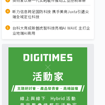
英特蒙以新一代实时软件推动工业控制革新
昕力信息跨足国防科技 携手美商Juxta引进尖
端全域定位科技
台科大育成新创虎智科技亮相AI WAVE 主打企
业地端AI商用