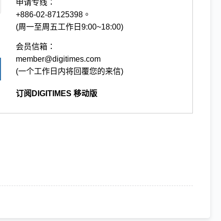
申请专线：
+886-02-87125398。
(周一至周五工作日9:00~18:00)
会员信箱：
member@digitimes.com
(一个工作日内将回覆您的来信)
订阅DIGITIMES 移动版