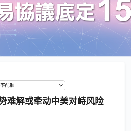
势难解或牵动中美对峙风险