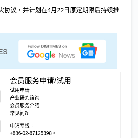
火协议，并计划在4月22日原定期限后持续推
会员服务申请/试用
试用申请
产业研究谘询
会员服务介绍
常见问题
申请专线：
+886-02-87125398。