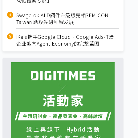
动化提案专家」
Swagelok ALD阀件升级版亮相SEMICON
Taiwan 助攻先进制程发展
iKala携手Google Cloud、Google Ads打造
企业迎向Agent Economy的完整蓝图