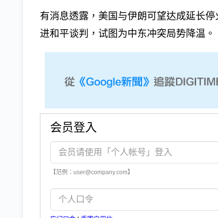
有消息透露，美国与伊朗可望达成延长停
进和平谈判，试图为中东冲突局势降温。
会员登入
【范例：user@company.com】