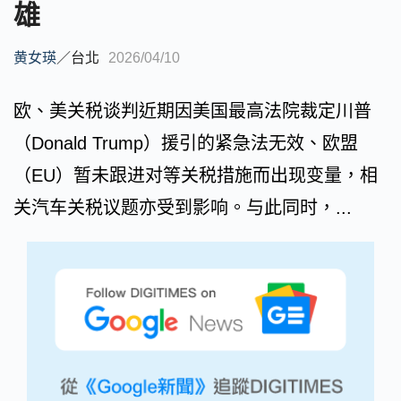
雄
黄女瑛
／
台北
2026/04/10
欧、美关税谈判近期因美国最高法院裁定川普
（Donald Trump）援引的紧急法无效、欧盟
（EU）暂未跟进对等关税措施而出现变量，相
关汽车关税议题亦受到影响。与此同时，...