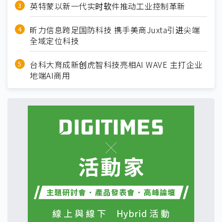
英特蒙以新一代实时软件推动工业控制革新
昕力信息跨足国防科技 携手美商Juxta引进尖端
全域定位科技
台科大育成新创虎智科技亮相AI WAVE 主打企业
地端AI商用