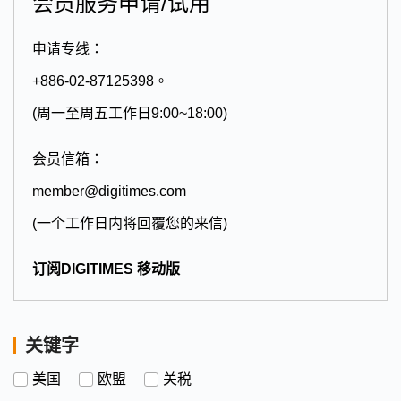
会员服务申请/试用
申请专线：
+886-02-87125398。
(周一至周五工作日9:00~18:00)
会员信箱：
member@digitimes.com
(一个工作日内将回覆您的来信)
订阅DIGITIMES 移动版
关键字
美国
欧盟
关税