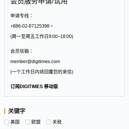
会员服务申请/试用
申请专线：
+886-02-87125398。
(周一至周五工作日9:00~18:00)
会员信箱：
member@digitimes.com
(一个工作日内将回覆您的来信)
订阅DIGITIMES 移动版
关键字
美国
欧盟
关税