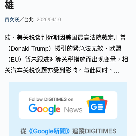
雄
黄女瑛
／
台北
2026/04/10
欧、美关税谈判近期因美国最高法院裁定川普
（Donald Trump）援引的紧急法无效、欧盟
（EU）暂未跟进对等关税措施而出现变量，相
关汽车关税议题亦受到影响。与此同时，...